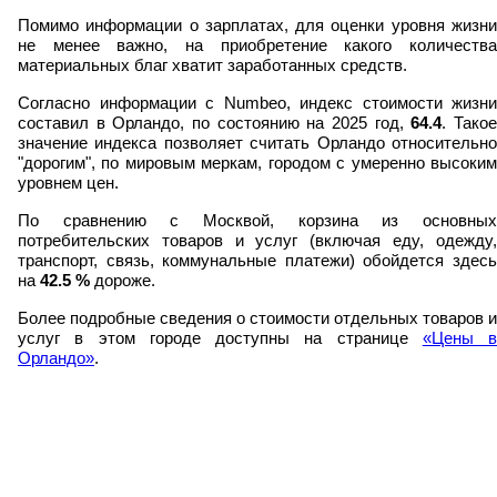
Помимо информации о зарплатах, для оценки уровня жизни
не менее важно, на приобретение какого количества
материальных благ хватит заработанных средств.
Согласно информации с Numbeo, индекс стоимости жизни
составил в Орландо, по состоянию на 2025 год,
64.4
. Тако
значение индекса позволяет считать Орландо относительно
"дорогим", по мировым меркам, городом с умеренно высоким
уровнем цен.
По сравнению с Москвой, корзина из основных
потребительских товаров и услуг (включая еду, одежду,
транспорт, связь, коммунальные платежи) обойдется здесь
на
42.5
%
дороже.
Более подробные сведения о стоимости отдельных товаров и
услуг в этом городе доступны на странице
«Цены в
Орландо»
.