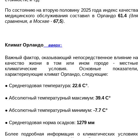
По состоянию на вторую половину 2025 года индекс качества
медицинского обслуживания составил в Орландо
61.4
(дл
сравнения, в Москве -
67,5
)
.
Климат Орландо
вверх
↑
Важный фактор, оказывающий непосредственное влияние на
качество жизни в том или ином городе - местные
климатические условия. Основные показатели,
характеризующие климат Орландо, следующие:
● Среднегодовая температура:
22.6 C°
.
● Абсолютный температурный максимум:
39.4 C°
● Абсолютный температурный минимум:
-7.7 C°
● Среднегодовая норма осадков:
1279 мм
Более подробная информация о климатических условиях