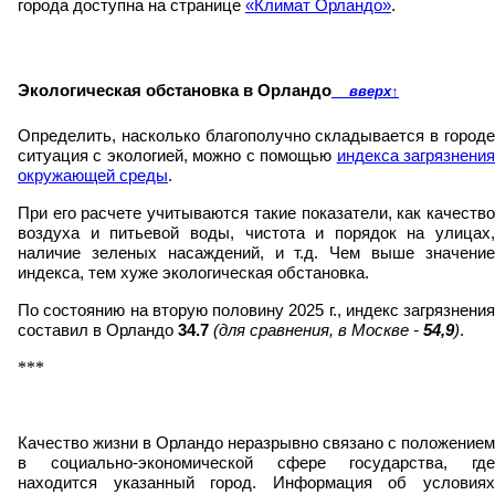
города доступна на странице
«Климат Орландо»
.
Экологическая обстановка в Орландо
вверх
↑
Определить, насколько благополучно складывается в городе
ситуация с экологией, можно с помощью
индекса загрязнени
окружающей среды
.
При его расчете учитываются такие показатели, как качество
воздуха и питьевой воды, чистота и порядок на улицах,
наличие зеленых насаждений, и т.д. Чем выше значение
индекса, тем хуже экологическая обстановка.
По состоянию на вторую половину 2025 г., индекс загрязнения
составил в Орландо
34.7
(для сравнения, в Москве -
54,9
)
.
***
Качество жизни в Орландо неразрывно связано с положением
в социально-экономической сфере государства, где
находится указанный город. Информация об условиях