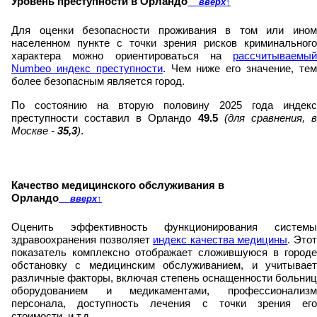
Уровень преступности в Орландо
вверх
↑
Для оценки безопасности проживания в том или ином
населенном пункте с точки зрения рисков криминального
характера можно ориентироваться на
рассчитываемый
Numbeo индекс преступности
. Чем ниже его значение, те
более безопасным является город.
По состоянию на вторую половину 2025 года индекс
преступности составил в Орландо
49.5
(для сравнения, 
Москве -
35,3
)
.
Качество медицинского обслуживания в
Орландо
вверх
↑
Оценить эффективность функционирования системы
здравоохранения позволяет
индекс качества медицины
. Это
показатель комплексно отображает сложившуюся в городе
обстановку с медицинским обслуживанием, и учитывает
различные факторы, включая степень оснащенности больниц
оборудованием и медикаментами, профессионализм
персонала, доступность лечения с точки зрения его
стоимости, и т.д.