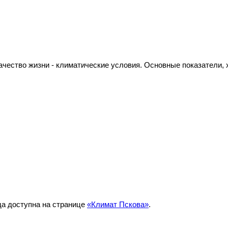
чество жизни - климатические условия. Основные показатели,
да доступна на странице
«Климат Пскова»
.