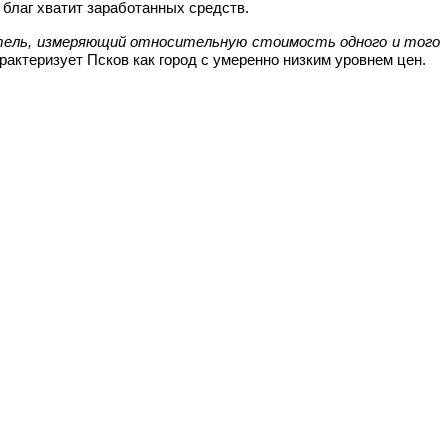
 благ хватит заработанных средств.
тель, измеряющий относительную стоимость одного и того
арактеризует Псков как город с умеренно низким уровнем цен.