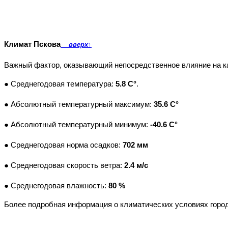
Климат Пскова
вверх
↑
Важный фактор, оказывающий непосредственное влияние на ка
● Среднегодовая температура:
5.8 C°
.
● Абсолютный температурный максимум:
35.6 C°
● Абсолютный температурный минимум:
-40.6 C°
● Среднегодовая норма осадков:
702 мм
● Среднегодовая скорость ветра:
2.4 м/с
● Среднегодовая влажность:
80 %
Более подробная информация о климатических условиях горо