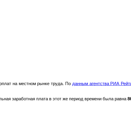
арплат на местном рынке труда. По
данным агентства РИА Рейт
альная заработная плата в этот же период времени была равна
8