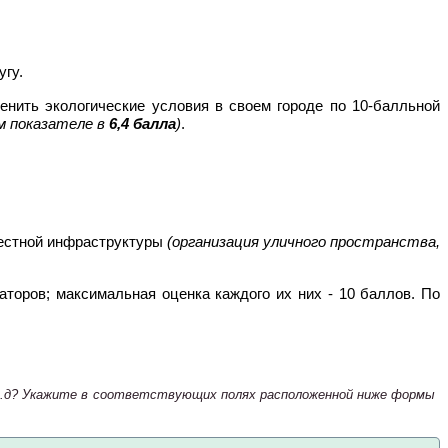
угу.
нить экологические условия в своем городе по 10-балльной
м показателе в
6,4 балла
)
.
местной инфраструктуры
(организация уличного пространства,
торов; максимальная оценка каждого их них - 10 баллов. По
и т.д? Укажите в соответствующих полях расположенной ниже формы