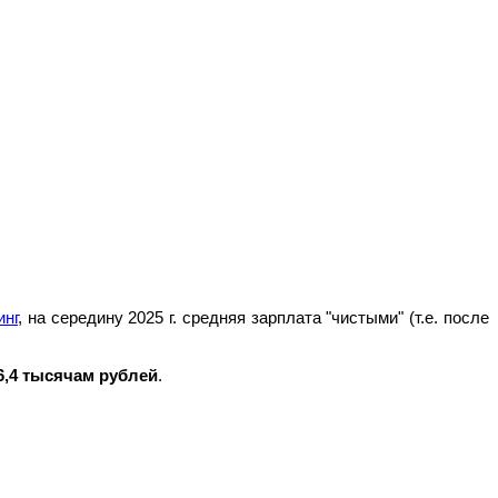
инг
, на середину 2025 г. средняя зарплата "чистыми" (т.е. после
6,4 тысячам рублей
.