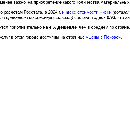
менее важно, на приобретение какого количества материальных
 расчетам Росстата, в 2024 г.
индекс стоимости жизни
(показа
по сравнению со среднероссийской)
составил здесь
0.96
, что х
ится приблизительно
на
4
% дешевле
, чем в среднем по стране.
услуг в этом городе доступны на странице
«Цены в Пскове»
.