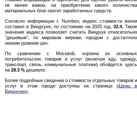
не менее важно, на приобретение какого количества
материальных благ хватит заработанных средств.
Согласно информации с Numbeo, индекс стоимости жизни
составил в Виндхуке, по состоянию на 2025 год,
32.4
. Тако
значение индекса позволяет считать Виндхук относительно
"дешевым", по мировым меркам, городом с достаточно
низким уровнем цен.
По сравнению с Москвой, корзина из основных
потребительских товаров и услуг (включая еду, одежду,
транспорт, связь, коммунальные платежи) обойдется здесь
на
28.3
%
дешевле.
Более подробные сведения о стоимости отдельных товаров и
услуг в этом городе доступны на странице
«Цены в
Виндхуке»
.