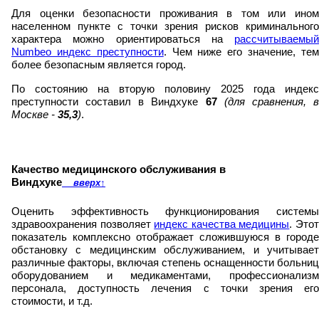
Для оценки безопасности проживания в том или ином
населенном пункте с точки зрения рисков криминального
характера можно ориентироваться на
рассчитываемый
Numbeo индекс преступности
. Чем ниже его значение, те
более безопасным является город.
По состоянию на вторую половину 2025 года индекс
преступности составил в Виндхуке
67
(для сравнения, 
Москве -
35,3
)
.
Качество медицинского обслуживания в
Виндхуке
вверх
↑
Оценить эффективность функционирования системы
здравоохранения позволяет
индекс качества медицины
. Это
показатель комплексно отображает сложившуюся в городе
обстановку с медицинским обслуживанием, и учитывает
различные факторы, включая степень оснащенности больниц
оборудованием и медикаментами, профессионализм
персонала, доступность лечения с точки зрения его
стоимости, и т.д.