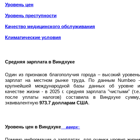
Уровень цен
Уровень преступности
Качество медицинского обслуживания
Климатические условия
Средняя зарплата в Виндхуке
Один из признаков благополучия города – высокий уровень
зарплат на местном рынке труда. По данным Numbeo -
крупнейшей международной базы данных об уровне и
качестве жизни - в 2025 г. средняя зарплата "чистыми" (т.е.
после уплаты налогов) составила в Виндхуке сумму,
эквивалентную
973.7 долларам США
.
Уровень цен в Виндхуке
вверх
↑
Помимо информации о зарплатах, для оценки уровня жизни