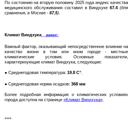
По состоянию на вторую половину 2025 года индекс качества
медицинского обслуживания составил в Виндхуке
67.4
(дл
сравнения, в Москве -
67,5
)
.
Климат Виндхука
вверх
↑
Важный фактор, оказывающий непосредственное влияние на
качество жизни в том или ином городе - местные
климатические условия. Основные показатели,
характеризующие климат Виндхука, следующие:
● Среднегодовая температура:
19.8 C°
.
● Среднегодовая норма осадков:
368 мм
Более подробная информация о климатических условиях
города доступна на странице
«Климат Виндхука»
.
***