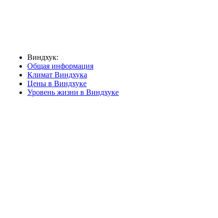
Виндхук:
Общая информация
Климат Виндхука
Цены в Виндхуке
Уровень жизни в Виндхуке