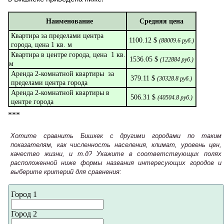
Наименование
Средняя цена
Квартира за пределами центра
1100.12 $
(
88009.6
руб.)
города, цена 1 кв. м
Квартира в центре города, цена 1 кв.
1536.05 $
(
122884
руб.)
м
Аренда 2-комнатной квартиры за
379.11 $
(
30328.8
руб.)
пределами центра города
Аренда 2-комнатной квартиры в
506.31 $
(
40504.8
руб.)
центре города
***
Хотите сравнить Бишкек с другими городами по таким
показателям, как численность населения, климат, уровень цен,
качество жизни, и т.д? Укажите в соответствующих полях
расположенной ниже формы названия интересующих городов и
выберите критерий для сравнения:
Город 1
Город 2