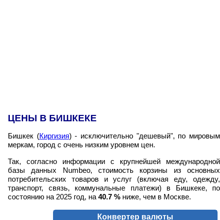
ЦЕНЫ В БИШКЕКЕ
Бишкек (
Киргизия
) - исключительно "дешевый", по мировы
меркам, город с очень низким уровнем цен.
Так, согласно информации с крупнейшей международной
базы данных Numbeo, стоимость корзины из основных
потребительских товаров и услуг (включая еду, одежду,
транспорт, связь, коммунальные платежи) в Бишкеке, по
состоянию на 2025 год, на
40.7
%
ниже, чем в Москве.
Конвертер валюты