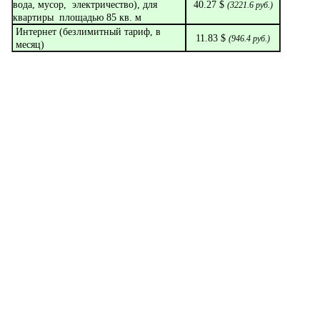
вода, мусор, электричество), для
40.27 $
(
3221.6
руб.)
квартиры площадью 85 кв. м
Интернет (безлимитный тариф, в
11.83 $
(
946.4
руб.)
месяц)