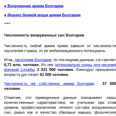
● Вооружение армии Болгарии
● Индекс боевой мощи армии Болгарии
***
Численность вооруженных сил Болгарии
Численность любой армии прямо зависит от численности
населения страны, от ее мобилизационного потенциала.
Итак,
население Болгарии
, по последним данным, составляе
6,71 млн. человек
. Из них
потенциально годны для несения
военной службы
2 611 000 человек
. Ежегодно призывного
возраста достигает
61 500 человек
.
Численность же собственно армии Болгарии
-
37 00
человек
.
Отметим, что приведенные данные показывают лишь
количественные характеристики, не учитывая при этом
уровень профессионализма личного состава вооруженных
сил, равно как и качество
(базовые навыки, физическо