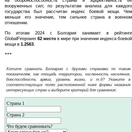
на обороноспособность страны и эффективность ее
вооруженных сил; по результатам анализа для каждого
государства был рассчитан индекс боевой мощи. Чем
меньше его значение, тем сильнее страна в военном
отношении.
По итогам 2024 г. Болгария занимает в рейтинге
GlobalFirepower
62 место
в мире при значении индекса боевой
мощи в
1.2563
.
***
Хотите сравнить Болгарию с другими странами по таким
показателям, как площадь территории, численность населения,
боеспособность армии, уровень жизни, и т.д? Укажите в
соответствующих полях расположенной ниже формы названия
интересующих стран и выберите критерий для сравнения:
Страна 1
Страна 2
Что будем сравнивать?