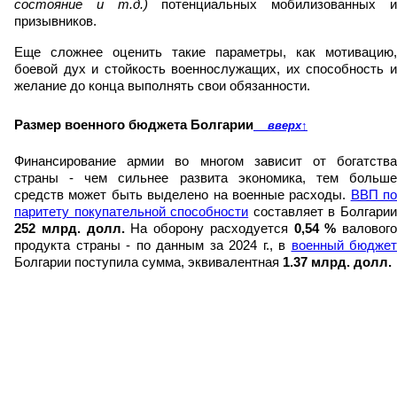
состояние и т.д.)
потенциальных мобилизованных 
призывников.
Еще сложнее оценить такие параметры, как мотивацию,
боевой дух и стойкость военнослужащих, их способность и
желание до конца выполнять свои обязанности.
Размер военного бюджета Болгарии
вверх
↑
Финансирование армии во многом зависит от богатства
страны - чем сильнее развита экономика, тем больше
средств может быть выделено на военные расходы.
ВВП по
паритету покупательной способности
составляет в Болгари
252 млрд. долл.
На оборону расходуется
0,54 %
валового
продукта страны - по данным за 2024 г., в
военный бюджет
Болгарии поступила сумма, эквивалентная
1.37 млрд. долл.