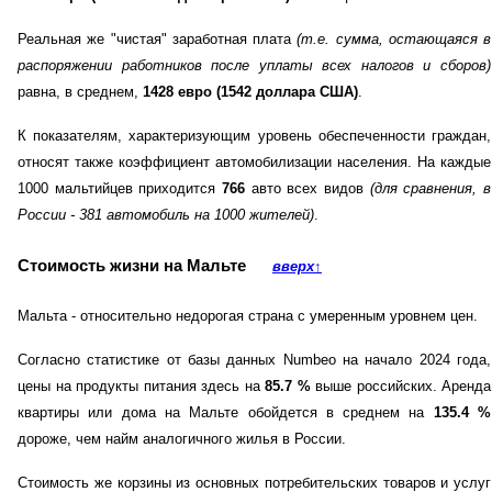
Реальная же "чистая" заработная плата
(т.е. сумма, остающаяся в
распоряжении работников после уплаты всех налогов и сборов)
равна, в среднем,
1428 евро (1542 доллара США)
.
К показателям, характеризующим уровень обеспеченности граждан,
относят также коэффициент автомобилизации населения. На каждые
1000 мальтийцев приходится
766
авто всех видов
(для сравнения, в
России - 381 автомобиль на 1000 жителей)
.
Стоимость жизни на Мальте
вверх
↑
Мальта - относительно недорогая страна с умеренным уровнем цен.
Согласно статистике от базы данных Numbeo на начало 2024 года,
цены на продукты питания здесь на
85.7
%
выше российских. Аренда
квартиры или дома на Мальте обойдется в среднем на
135.4
%
дороже, чем найм аналогичного жилья в России.
Стоимость же корзины из основных потребительских товаров и услуг