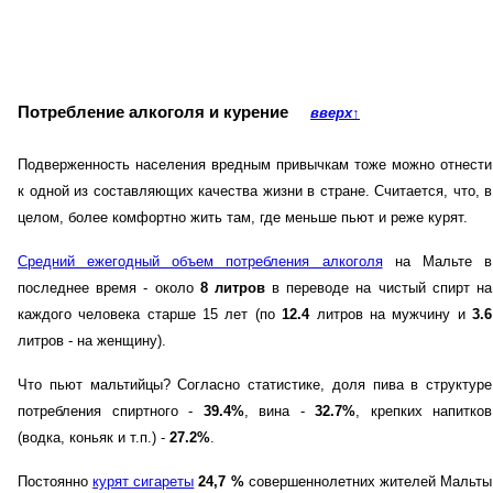
Потребление алкоголя и курение
вверх
↑
Подверженность населения вредным привычкам тоже можно отнести
к одной из составляющих качества жизни в стране. Считается, что, в
целом, более комфортно жить там, где меньше пьют и реже курят.
Средний ежегодный объем потребления алкоголя
на Мальте в
последнее время - около
8 литров
в переводе на чистый спирт на
каждого человека старше 15 лет (по
12.4
литров на мужчину и
3.6
литров - на женщину).
Что пьют мальтийцы? Согласно статистике, доля пива в структуре
потребления спиртного -
39.4%
, вина -
32.7%
, крепких напитков
(водка, коньяк и т.п.) -
27.2%
.
Постоянно
курят сигареты
24,7 %
совершеннолетних жителей Мальты