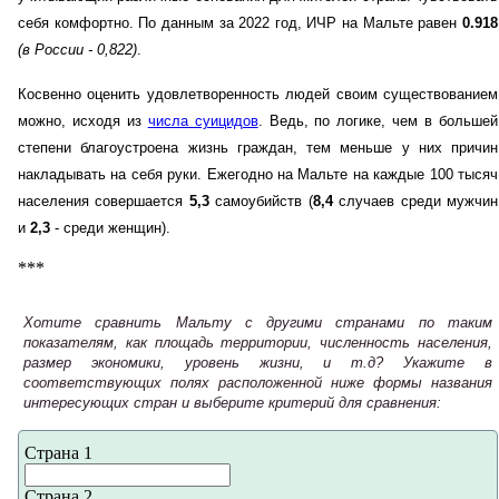
себя комфортно. По данным за 2022 год, ИЧР на Мальте равен
0.918
(в России - 0,822)
.
Косвенно оценить удовлетворенность людей своим существованием
можно, исходя из
числа суицидов
. Ведь, по логике, чем в большей
степени благоустроена жизнь граждан, тем меньше у них причин
накладывать на себя руки. Ежегодно на Мальте на каждые 100 тысяч
населения совершается
5,3
самоубийств (
8,4
случаев среди мужчин
и
2,3
- среди женщин).
***
Хотите сравнить Мальту с другими странами по таким
показателям, как площадь территории, численность населения,
размер экономики, уровень жизни, и т.д? Укажите в
соответствующих полях расположенной ниже формы названия
интересующих стран и выберите критерий для сравнения:
Страна 1
Страна 2