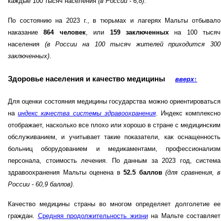
каждые 100 тысяч населения
(в России - 6,8)
.
По состоянию на 2023 г., в тюрьмах и лагерях Мальты отбывало
наказание
864 человек
, или
159 заключенных
на 100 тысяч
населения
(в России на 100 тысяч жителей приходится 300
заключенных)
.
Здоровье населения и качество медицины
вверх
↑
Для оценки состояния медицины государства можно ориентироваться
на
индекс качества системы здравоохранения
. Индекс комплексно
отображает, насколько все плохо или хорошо в стране с медицинским
обслуживанием, и учитывает такие показатели, как оснащенность
больниц оборудованием и медикаментами, профессионализм
персонала, стоимость лечения. По данным за 2023 год, система
здравоохранения Мальты оценена в
52.5 баллов
(для сравнения, в
России - 60,9 баллов)
.
Качество медицины страны во многом определяет долголетие ее
граждан.
Средняя продолжительность жизни
на Мальте составляет