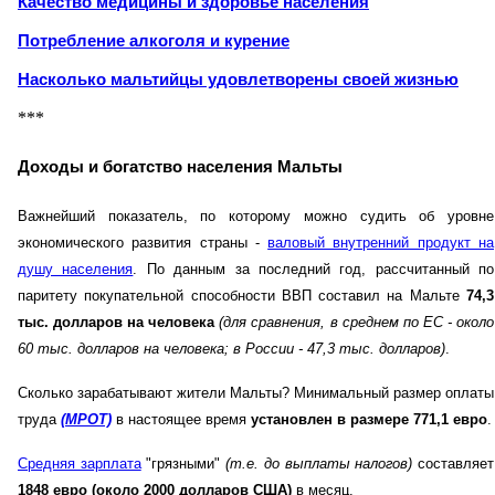
Качество медицины и здоровье населения
Потребление алкоголя и курение
Насколько мальтийцы удовлетворены своей жизнью
***
Доходы и богатство населения Мальты
Важнейший показатель, по которому можно судить об уровне
экономического развития страны -
валовый внутренний продукт на
душу населения
. По данным за последний год, рассчитанный по
паритету покупательной способности ВВП составил на Мальте
74,3
тыс. долларов на человека
(для сравнения, в среднем по ЕС - около
60 тыс. долларов на человека; в России - 47,3 тыс. долларов)
.
Сколько зарабатывают жители Мальты? Минимальный размер оплаты
труда
(МРОТ)
в настоящее время
установлен в размере 771,1 евро
.
Средняя зарплата
"грязными"
(т.е. до выплаты налогов)
составляет
1848 евро (около 2000 долларов США)
в месяц.