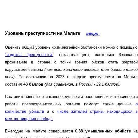
Уровень преступности на Мальте
вверх
↑
Оценить общий уровень криминогенной обстановки можно с помощью
"индекса преступности"
, показывающего, насколько безопасно
проживание в стране с точки зрения рисков стать жертвой
нарушителей закона
(чем выше значение индекса, тем больше такой
риск)
. По состоянию на 2023 г., индекс преступности на Мальте
составил
43 баллов
(для сравнения, в России - 39,1 баллов)
.
Составить мнение о законопослушности населения и интенсивности
работы правоохранительных органов помогут также данные
о
количестве убийств
и о
числе жителей страны, находящихся в
местах лищения свободы
.
Ежегодно на Мальте совершается
0.38 умышленных убийств
на