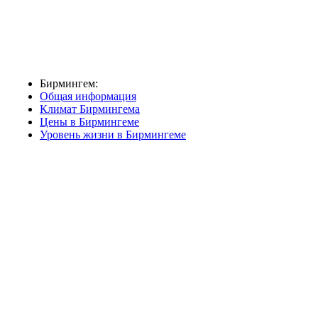
Бирмингем:
Общая информация
Климат Бирмингема
Цены в Бирмингеме
Уровень жизни в Бирмингеме