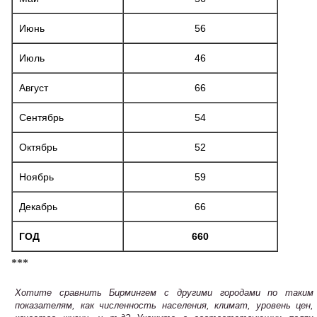
Июнь
56
Июль
46
Август
66
Сентябрь
54
Октябрь
52
Ноябрь
59
Декабрь
66
ГОД
660
***
Хотите сравнить Бирмингем с другими городами по таким
показателям, как численность населения, климат, уровень цен,