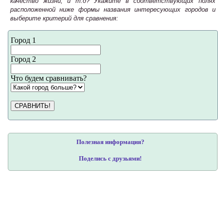
качество жизни, и т.д? Укажите в соответствующих полях
расположенной ниже формы названия интересующих городов и
выберите критерий для сравнения:
Город 1
Город 2
Что будем сравнивать?
СРАВНИТЬ!
Полезная информация?
Поделись с друзьями!