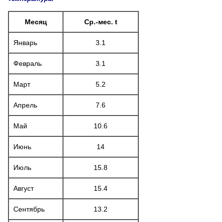
Месяц
Ср.-мес. t
Январь
3.1
Февраль
3.1
Март
5.2
Апрель
7.6
Май
10.6
Июнь
14
Июль
15.8
Август
15.4
Сентябрь
13.2