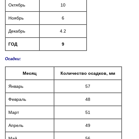
Октябрь
10
Ноябрь
6
Декабрь
4.2
ГОД
9
Осадки:
Месяц
Количество осадков, мм
Январь
57
Февраль
48
Март
51
Апрель
49
Май
56