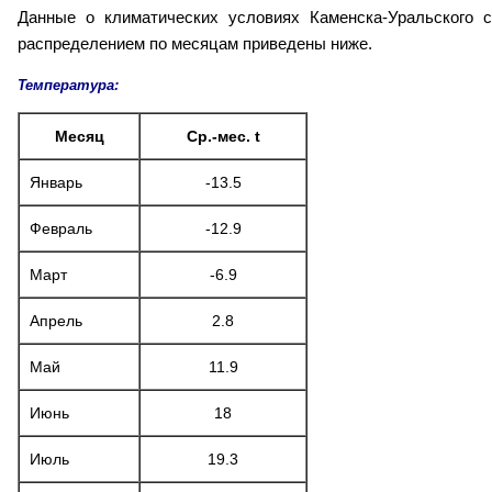
Данные о климатических условиях Каменска-Уральского с
распределением по месяцам приведены ниже.
Температура:
Месяц
Ср.-мес. t
Январь
-13.5
Февраль
-12.9
Март
-6.9
Апрель
2.8
Май
11.9
Июнь
18
Июль
19.3