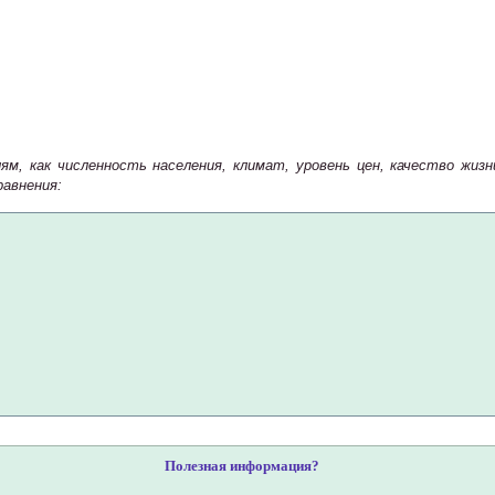
м, как численность населения, климат, уровень цен, качество жи
авнения:
Полезная информация?