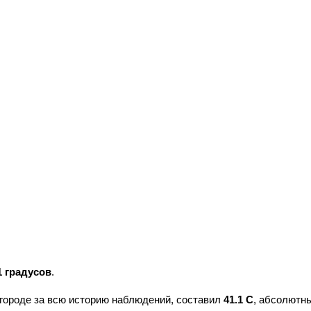
1 градусов
.
городе за всю историю наблюдений, составил
41.1 С
, абсолютн