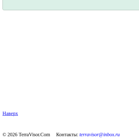
Наверх
© 2026 TerraVisor.Com Контакты:
terravisor@inbox.ru