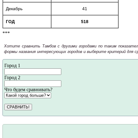
Декабрь
41
ГОД
518
***
Хотите сравнить Тамбов с другими городами по таким показателя
формы названия интересующих городов и выберите критерий для ср
Город 1
Город 2
Что будем сравнивать?
СРАВНИТЬ!