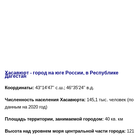
Хасавюрт - город на юге России, в Республике
Дагестан
Координаты:
43°14'47'' с.ш.; 46°35'24'' в.д.
Численность населения Хасавюрта:
145,1 тыс. человек (по
данным на 2020 год)
Площадь территории, занимаемой городом:
40 кв. км
Высота над уровнем моря центральной части города:
121