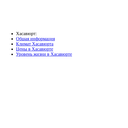
Хасавюрт:
Общая информация
Климат Хасавюрта
Цены в Хасавюрте
Уровень жизни в Хасавюрте