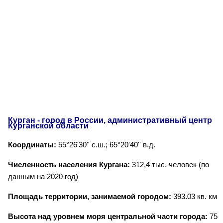
Курган - город в России, административный центр
Курганской области
Координаты:
55°26'30'' с.ш.; 65°20'40'' в.д.
Численность населения Кургана:
312,4 тыс. человек (по
данным на 2020 год)
Площадь территории, занимаемой городом:
393.03 кв. км
Высота над уровнем моря центральной части города:
75