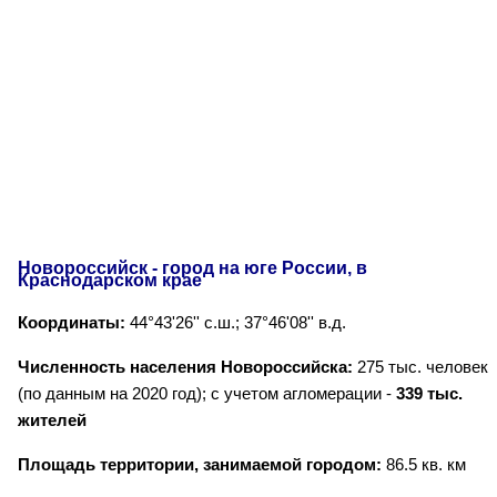
Новороссийск - город на юге России, в
Краснодарском крае
Координаты:
44°43'26'' с.ш.; 37°46'08'' в.д.
Численность населения Новороссийска:
275 тыс. человек
(по данным на 2020 год); с учетом агломерации -
339 тыс.
жителей
Площадь территории, занимаемой городом:
86.5 кв. км