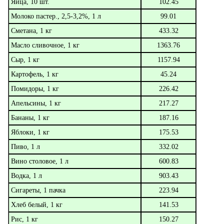
Яйца, 10 шт.
102.45
Молоко пастер., 2,5-3,2%, 1 л
99.01
Сметана, 1 кг
433.32
Масло сливочное, 1 кг
1363.76
Сыр, 1 кг
1157.94
Картофель, 1 кг
45.24
Помидоры, 1 кг
226.42
Апельсины, 1 кг
217.27
Бананы, 1 кг
187.16
Яблоки, 1 кг
175.53
Пиво, 1 л
332.02
Вино столовое, 1 л
600.83
Водка, 1 л
903.43
Сигареты, 1 пачка
223.94
Хлеб белый, 1 кг
141.53
Рис, 1 кг
150.27