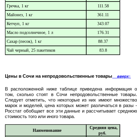
Гречка, 1 кг
111.58
Майонез, 1 кг
361.11
Кетчуп, 1 кг
343.07
Масло подсолнечное, 1 л
176.31
Сахар (песок), 1 кг
88.37
Чай черный, 25 пакетиков
83.8
Цены в Сочи на непродовольственные товары
вверх
↑
В расположенной ниже таблице приведена информация о
том, сколько стоят в Сочи непродовольственные товары.
Следует отметить, что некоторые из них имеют множество
марок и моделей, цена которых может различаться в разы -
Росстат обобщает все эти данные и рассчитывает среднюю
стоимость того или иного товара.
Средняя цена,
Наименование
руб.