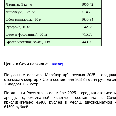
Ламинат, 1 кв. м
1066.42
Линолеум, 1 кв. м
614.25
Обои виниловые, 10 м
1635.94
Рубероид, 10 м
542.53
Цемент фасованный, 50 кг
715.76
Краска масляная, эмаль, 1 кг
449.96
Цены в Сочи на жилье
вверх
↑
По данным сервиса "МирКвартир", осенью 2025 г. средняя
стоимость квартир в Сочи составляла 308.2 тысяч рублей за
1 квадратный метр.
По данным Росстата, в сентябре 2025 г. средняя стоимость
аренды однокомнатной квартиры составляла в Сочи
приблизительно 43400 рублей в месяц, двухкомнатной -
61500 рублей.