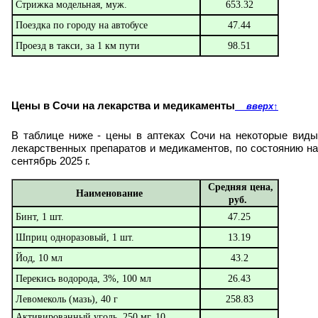
Стрижка модельная, муж.
653.32
Поездка по городу на автобусе
47.44
Проезд в такси, за 1 км пути
98.51
Цены в Сочи на лекарства и медикаменты
вверх
↑
В таблице ниже - цены в аптеках Сочи на некоторые виды
лекарственных препаратов и медикаментов, по состоянию на
сентябрь 2025 г.
Средняя цена,
Наименование
руб.
Бинт, 1 шт.
47.25
Шприц одноразовый, 1 шт.
13.19
Йод, 10 мл
43.2
Перекись водорода, 3%, 100 мл
26.43
Левомеколь (мазь), 40 г
258.83
Активированный уголь, 250 мг, 10