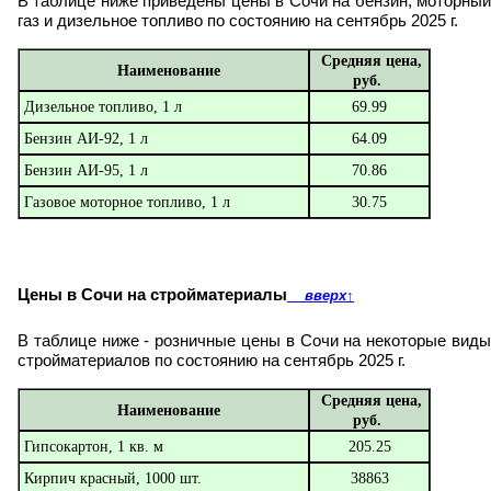
В таблице ниже приведены цены в Сочи на бензин, моторный
газ и дизельное топливо по состоянию на сентябрь 2025 г.
Средняя цена,
Наименование
руб.
Дизельное топливо, 1 л
69.99
Бензин АИ-92, 1 л
64.09
Бензин АИ-95, 1 л
70.86
Газовое моторное топливо, 1 л
30.75
Цены в Сочи на стройматериалы
вверх
↑
В таблице ниже - розничные цены в Сочи на некоторые виды
стройматериалов по состоянию на сентябрь 2025 г.
Средняя цена,
Наименование
руб.
Гипсокартон, 1 кв. м
205.25
Кирпич красный, 1000 шт.
38863