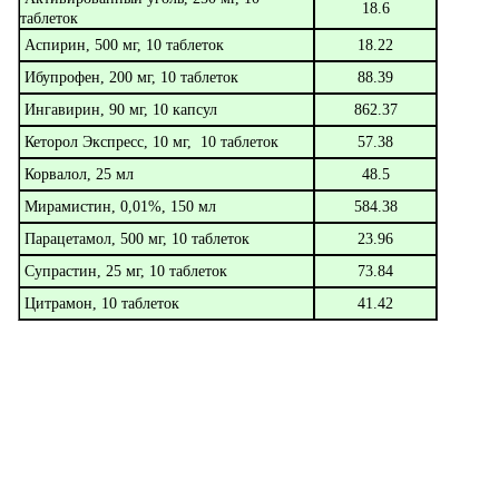
18.6
таблеток
Аспирин, 500 мг, 10 таблеток
18.22
Ибупрофен, 200 мг, 10 таблеток
88.39
Ингавирин, 90 мг, 10 капсул
862.37
Кеторол Экспресс, 10 мг, 10 таблеток
57.38
Корвалол, 25 мл
48.5
Мирамистин, 0,01%, 150 мл
584.38
Парацетамол, 500 мг, 10 таблеток
23.96
Супрастин, 25 мг, 10 таблеток
73.84
Цитрамон, 10 таблеток
41.42