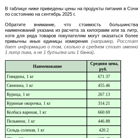
В таблице ниже приведены цены на продукты питания в Сочи
по состоянию на сентябрь 2025 г.
Обратите внимание, что стоимость большинства
наименований указана из расчета за килограмм или за литр,
хотя для ряда товаров покупателям могут оказаться более
привычны иные единицы измерения
(например, Росстат
дает информацию о том, сколько в среднем стоит именно
1 литр пива, а не 1 бутылка или 1 банка)
.
Средняя цена,
Наименование
руб.
Говядина, 1 кг
671.37
Свинина, 1 кг
455.46
Курица, 1 кг
267.13
Куриные окорочка, 1 кг
314.21
Колбаса вареная, 1 кг
660.69
Пельмени, 1 кг
446.88
Сельдь соленая, 1 кг
420.2