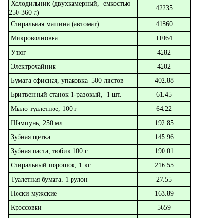
Холодильник (двухкамерный, емкостью
42235
250-360 л)
Стиральная машина (автомат)
41860
Микроволновка
11064
Утюг
4282
Электрочайник
4202
Бумага офисная, упаковка 500 листов
402.88
Бритвенный станок 1-разовый, 1 шт.
61.45
Мыло туалетное, 100 г
64.22
Шампунь, 250 мл
192.85
Зубная щетка
145.96
Зубная паста, тюбик 100 г
190.01
Стиральный порошок, 1 кг
216.55
Туалетная бумага, 1 рулон
27.55
Носки мужские
163.89
Кроссовки
5659