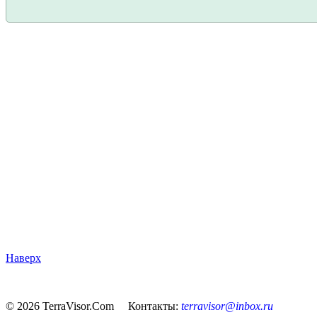
Наверх
© 2026 TerraVisor.Com Контакты:
terravisor@inbox.ru