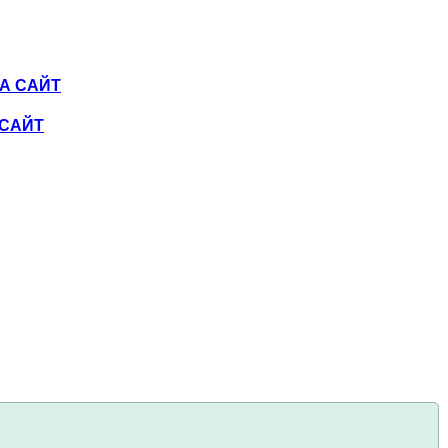
А САЙТ
 САЙТ