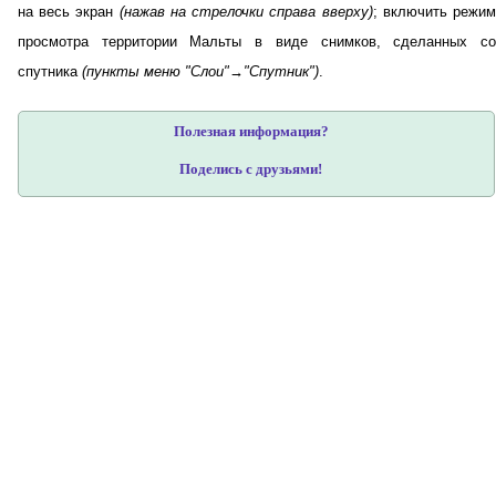
на весь экран
(нажав на стрелочки справа вверху)
; включить режи
просмотра территории Мальты в виде снимков, сделанных со
спутника
(пункты меню "Слои"→"Спутник")
.
Полезная информация?
Поделись с друзьями!