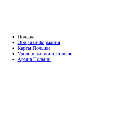
Польша:
Общая информация
Карты Польши
Уровень жизни в Польше
Армия Польши