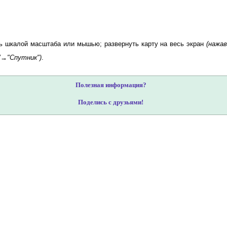
ь шкалой масштаба или мышью; развернуть карту на весь экран
(нажав
"→"Спутник")
.
Полезная информация?
Поделись с друзьями!