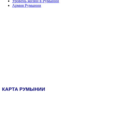
Уровень жизни в Румынии
Армия Румынии
КАРТА РУМЫНИИ