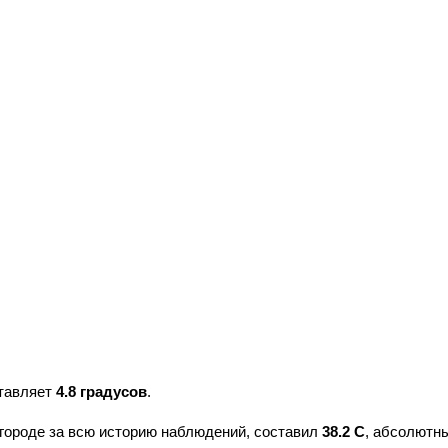
ставляет
4.8 градусов
.
городе за всю историю наблюдений, составил
38.2 С
, абсолютн