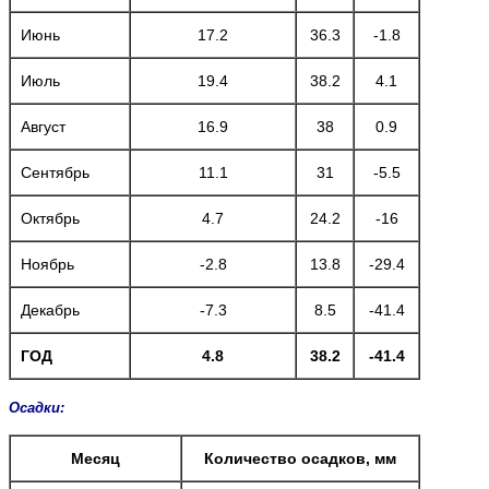
Июнь
17.2
36.3
-1.8
Июль
19.4
38.2
4.1
Август
16.9
38
0.9
Сентябрь
11.1
31
-5.5
Октябрь
4.7
24.2
-16
Ноябрь
-2.8
13.8
-29.4
Декабрь
-7.3
8.5
-41.4
ГОД
4.8
38.2
-41.4
Осадки:
Месяц
Количество осадков, мм