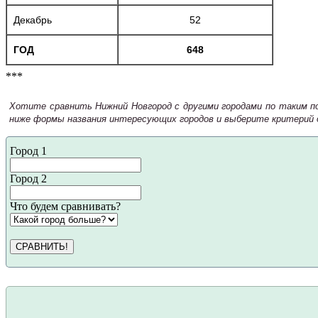
Декабрь
52
ГОД
648
***
Хотите сравнить Нижний Новгород с другими городами по таким по
ниже формы названия интересующих городов и выберите критерий д
Город 1
Город 2
Что будем сравнивать?
СРАВНИТЬ!