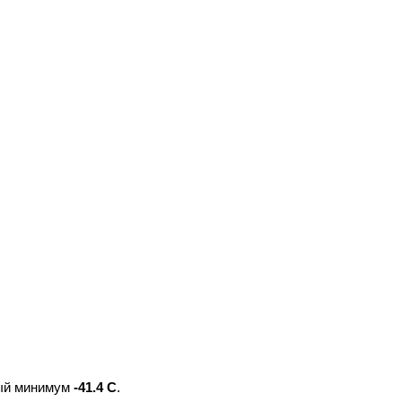
ый минимум
-41.4 С
.