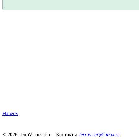
Наверх
© 2026 TerraVisor.Com Контакты:
terravisor@inbox.ru