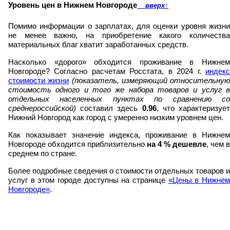
Уровень цен в Нижнем Новгороде
вверх
↑
Помимо информации о зарплатах, для оценки уровня жизни
не менее важно, на приобретение какого количества
материальных благ хватит заработанных средств.
Насколько «дорого» обходится проживание в Нижнем
Новгороде? Согласно расчетам Росстата, в 2024 г.
индекс
стоимости жизни
(показатель, измеряющий относительную
стоимость одного и того же набора товаров и услуг в
отдельных населенных пунктах по сравнению со
среднероссийской)
составил здесь
0.96
, что характеризуе
Нижний Новгород как город с умеренно низким уровнем цен.
Как показывает значение индекса, проживание в Нижнем
Новгороде обходится приблизительно
на
4
% дешевле
, чем в
среднем по стране.
Более подробные сведения о стоимости отдельных товаров и
услуг в этом городе доступны на странице
«Цены в Нижне
Новгороде»
.