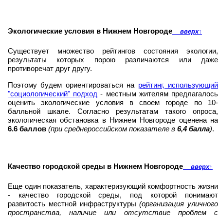
Экологические условия в Нижнем Новгороде
вверх
↑
Существует множество рейтингов состояния экологии,
результаты которых порою различаются или даже
противоречат друг другу.
Поэтому будем ориентироваться на
рейтинг, использующи
"социологический" подход
- местным жителям предлагалос
оценить экологические условия в своем городе по 10-
балльной шкале. Согласно результатам такого опроса,
экологическая обстановка в Нижнем Новгороде оценена на
6.6 баллов
(при среднероссийском показателе в
6,4 балла
)
.
Качество городской среды в Нижнем Новгороде
вверх
↑
Еще один показатель, характеризующий комфортность жизни
- качество городской среды, под которой понимают
развитость местной инфраструктуры
(организация уличного
пространства, наличие или отсутствие проблем с