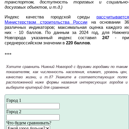
транспортом, доступность торговых и социально-
досуговых объектов, и т.д.)
Индекс качества городской среды
рассчитывается
Министерством строительства России
на основании 3
различных индикаторов; максимальная оценка каждого их
них - 10 баллов. По данным за 2024 год, для Нижнего
Новгорода указанный индекс составил
247
- пр
среднероссийском значении в
220 баллов
.
***
Хотите сравнить Нижний Новгород с другими городами по таким
показателям, как численность населения, климат, уровень цен,
качество жизни, и т.д? Укажите в соответствующих полях
расположенной ниже формы названия интересующих городов и
выберите критерий для сравнения:
Город 1
Город 2
Что будем сравнивать?