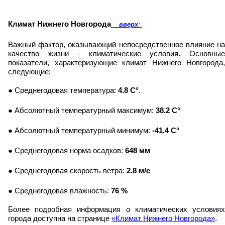
Климат Нижнего Новгорода
вверх
↑
Важный фактор, оказывающий непосредственное влияние на
качество жизни - климатические условия. Основные
показатели, характеризующие климат Нижнего Новгорода,
следующие:
● Среднегодовая температура:
4.8 C°
.
● Абсолютный температурный максимум:
38.2 C°
● Абсолютный температурный минимум:
-41.4 C°
● Среднегодовая норма осадков:
648 мм
● Среднегодовая скорость ветра:
2.8 м/с
● Среднегодовая влажность:
76 %
Более подробная информация о климатических условиях
города доступна на странице
«Климат Нижнего Новгорода»
.