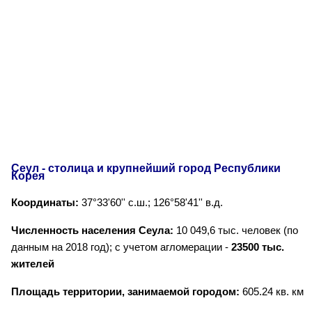
Сеул - столица и крупнейший город Республики
Корея
Координаты:
37°33'60'' с.ш.; 126°58'41'' в.д.
Численность населения Сеула:
10 049,6 тыс. человек (по
данным на 2018 год); с учетом агломерации -
23500 тыс.
жителей
Площадь территории, занимаемой городом:
605.24 кв. км