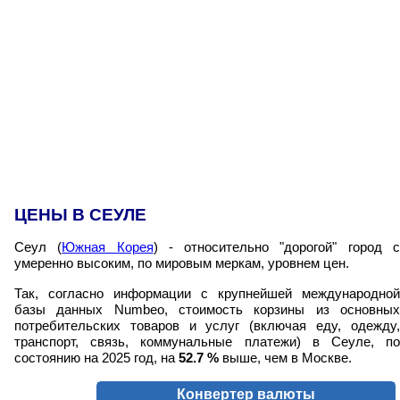
ЦЕНЫ В СЕУЛЕ
Сеул (
Южная Корея
) - относительно "дорогой" город 
умеренно высоким, по мировым меркам, уровнем цен.
Так, согласно информации с крупнейшей международной
базы данных Numbeo, стоимость корзины из основных
потребительских товаров и услуг (включая еду, одежду,
транспорт, связь, коммунальные платежи) в Сеуле, по
состоянию на 2025 год, на
52.7
%
выше, чем в Москве.
Конвертер валюты