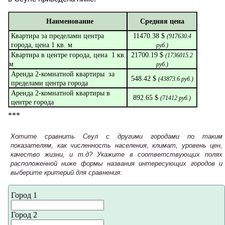
Наименование
Средняя цена
Квартира за пределами центра
11470.38 $
(
917630.4
города, цена 1 кв. м
руб.)
Квартира в центре города, цена 1 кв.
21700.19 $
(
1736015.2
м
руб.)
Аренда 2-комнатной квартиры за
548.42 $
(
43873.6
руб.)
пределами центра города
Аренда 2-комнатной квартиры в
892.65 $
(
71412
руб.)
центре города
***
Хотите сравнить Сеул с другими городами по таким
показателям, как численность населения, климат, уровень цен,
качество жизни, и т.д? Укажите в соответствующих полях
расположенной ниже формы названия интересующих городов и
выберите критерий для сравнения:
Город 1
Город 2