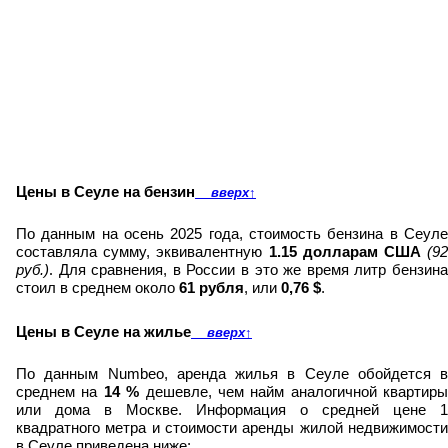
Цены в Сеуле на бензин
вверх
↑
По данным на осень 2025 года, стоимость бензина в Сеуле
составляла сумму, эквивалентную
1.15 долларам США
(
9
.
руб.)
Для сравнения, в России в это же время литр бензин
стоил в среднем около
61 рубля
, или
0,76 $
.
Цены в Сеуле на жилье
вверх
↑
По данным Numbeo, аренда жилья в Сеуле обойдется в
среднем на
14
%
дешевле, чем найм аналогичной квартиры
или дома в Москве.
Информация о средней цене 1
квадратного метра и стоимости аренды жилой недвижимости
в Сеуле приведена ниже: