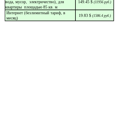
вода, мусор, электричество), для
149.45 $
(
11956
руб.)
квартиры площадью 85 кв. м
Интернет (безлимитный тариф, в
19.83 $
(
1586.4
руб.)
месяц)