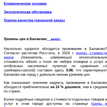
Климатические условия
Экологическая обстановка
Оценка качества городской среды
Уровень цен в Балаково
вверх
↑
Насколько «дорого» обходится проживание в Балаково?
Согласно расчетам Росстата, в 2024 г.
индекс стоимост
жизни
(показатель, измеряющий относительную
стоимость одного и того же набора товаров и услуг в
отдельных населенных пунктах по сравнению со
среднероссийской)
составил здесь
0.86
, что характеризуе
Балаково как город с довольно низким уровнем цен.
Как показывает значение индекса, проживание в Балаково
обходится приблизительно
на
14
% дешевле
, чем в среднем
по стране.
Более подробные сведения о стоимости отдельных товаров и
услуг в этом городе доступны на странице
«Цены в