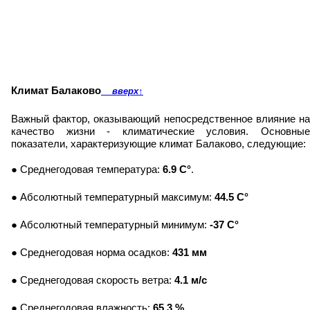
Климат Балаково
вверх
↑
Важный фактор, оказывающий непосредственное влияние на
качество жизни - климатические условия. Основные
показатели, характеризующие климат Балаково, следующие:
● Среднегодовая температура:
6.9 C°
.
● Абсолютный температурный максимум:
44.5 C°
● Абсолютный температурный минимум:
-37 C°
● Среднегодовая норма осадков:
431 мм
● Среднегодовая скорость ветра:
4.1 м/с
● Среднегодовая влажность:
65.3 %