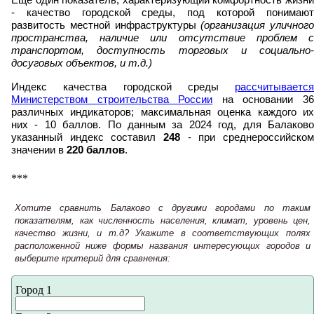
Еще один показатель, характеризующий комфортность жизни
- качество городской среды, под которой понимают
развитость местной инфраструктуры
(организация уличного
пространства, наличие или отсутствие проблем с
транспортом, доступность торговых и социально-
досуговых объектов, и т.д.)
Индекс качества городской среды
рассчитывается
Министерством строительства России
на основании 3
различных индикаторов; максимальная оценка каждого их
них - 10 баллов. По данным за 2024 год, для Балаково
указанный индекс составил
248
- при среднероссийском
значении в
220 баллов
.
***
Хотите сравнить Балаково с другими городами по таким
показателям, как численность населения, климат, уровень цен,
качество жизни, и т.д? Укажите в соответствующих полях
расположенной ниже формы названия интересующих городов и
выберите критерий для сравнения:
Город 1