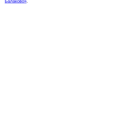
Балаково»
.