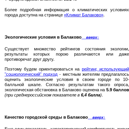
Более подробная информация о климатических условиях
города доступна на странице
«Климат Балаково»
.
Экологические условия в Балаково
вверх
↑
Существует множество рейтингов состояния экологии,
результаты которых порою различаются или даже
противоречат друг другу.
Поэтому будем ориентироваться на
рейтинг, использующи
"социологический" подход
- местным жителям предлагалос
оценить экологические условия в своем городе по 10-
балльной шкале. Согласно результатам такого опроса,
экологическая обстановка в Балаково оценена на
5.9 балло
(при среднероссийском показателе в
6,4 балла
)
.
Качество городской среды в Балаково
вверх
↑