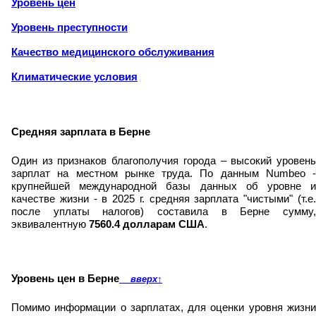
Уровень цен
Уровень преступности
Качество медицинского обслуживания
Климатические условия
Средняя зарплата в Берне
Один из признаков благополучия города – высокий уровень
зарплат на местном рынке труда. По данным Numbeo -
крупнейшей международной базы данных об уровне и
качестве жизни - в 2025 г. средняя зарплата "чистыми" (т.е.
после уплаты налогов) составила в Берне сумму,
эквивалентную
7560.4 долларам США
.
Уровень цен в Берне
вверх
↑
Помимо информации о зарплатах, для оценки уровня жизни