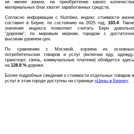
не менее важно, на приобретение какого количества
материальных благ хватит заработанных средств.
Согласно информации с Numbeo, индекс стоимости жизни
составил в Берне, по состоянию на 2025 год,
103.4
. Тако
значение индекса позволяет считать Берн довольно
"дорогим", по мировым меркам, городом с достаточно
высоким уровнем цен.
По сравнению с Москвой, корзина из основных
потребительских товаров и услуг (включая еду, одежду,
транспорт, связь, коммунальные платежи) обойдется здесь
на
128.8
%
дороже.
Более подробные сведения о стоимости отдельных товаров и
услуг в этом городе доступны на странице
«Цены в Берне»
.