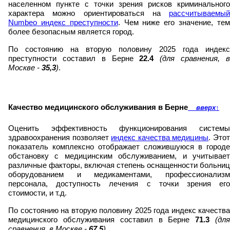
населенном пункте с точки зрения рисков криминального
характера можно ориентироваться на
рассчитываемый
Numbeo индекс преступности
. Чем ниже его значение, те
более безопасным является город.
По состоянию на вторую половину 2025 года индекс
преступности составил в Берне
22.4
(для сравнения, 
Москве -
35,3
)
.
Качество медицинского обслуживания в Берне
вверх
↑
Оценить эффективность функционирования системы
здравоохранения позволяет
индекс качества медицины
. Это
показатель комплексно отображает сложившуюся в городе
обстановку с медицинским обслуживанием, и учитывает
различные факторы, включая степень оснащенности больниц
оборудованием и медикаментами, профессионализм
персонала, доступность лечения с точки зрения его
стоимости, и т.д.
По состоянию на вторую половину 2025 года индекс качества
медицинского обслуживания составил в Берне
71.3
(дл
сравнения, в Москве -
67,5
)
.