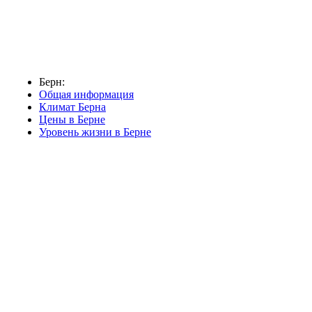
Берн:
Общая информация
Климат Берна
Цены в Берне
Уровень жизни в Берне