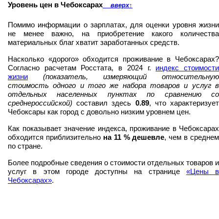
Уровень цен в Чебоксарах
вверх
↑
Помимо информации о зарплатах, для оценки уровня жизни
не менее важно, на приобретение какого количества
материальных благ хватит заработанных средств.
Насколько «дорого» обходится проживание в Чебоксарах?
Согласно расчетам Росстата, в 2024 г.
индекс стоимост
жизни
(показатель, измеряющий относительную
стоимость одного и того же набора товаров и услуг в
отдельных населенных пунктах по сравнению со
среднероссийской)
составил здесь
0.89
, что характеризуе
Чебоксары как город с довольно низким уровнем цен.
Как показывает значение индекса, проживание в Чебоксарах
обходится приблизительно
на
11
% дешевле
, чем в среднем
по стране.
Более подробные сведения о стоимости отдельных товаров и
услуг в этом городе доступны на странице
«Цены в
Чебоксарах»
.