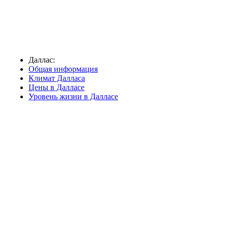
Даллас:
Общая информация
Климат Далласа
Цены в Далласе
Уровень жизни в Далласе