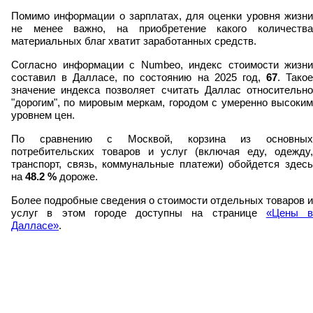
Помимо информации о зарплатах, для оценки уровня жизни
не менее важно, на приобретение какого количества
материальных благ хватит заработанных средств.
Согласно информации с Numbeo, индекс стоимости жизни
составил в Далласе, по состоянию на 2025 год,
67
. Тако
значение индекса позволяет считать Даллас относительно
"дорогим", по мировым меркам, городом с умеренно высоким
уровнем цен.
По сравнению с Москвой, корзина из основных
потребительских товаров и услуг (включая еду, одежду,
транспорт, связь, коммунальные платежи) обойдется здесь
на
48.2
%
дороже.
Более подробные сведения о стоимости отдельных товаров и
услуг в этом городе доступны на странице
«Цены в
Далласе»
.