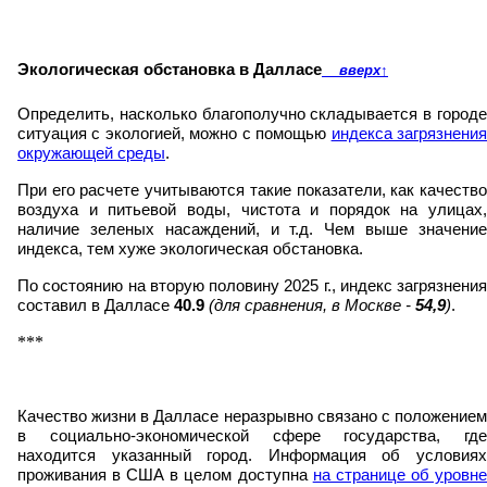
Экологическая обстановка в Далласе
вверх
↑
Определить, насколько благополучно складывается в городе
ситуация с экологией, можно с помощью
индекса загрязнени
окружающей среды
.
При его расчете учитываются такие показатели, как качество
воздуха и питьевой воды, чистота и порядок на улицах,
наличие зеленых насаждений, и т.д. Чем выше значение
индекса, тем хуже экологическая обстановка.
По состоянию на вторую половину 2025 г., индекс загрязнения
составил в Далласе
40.9
(для сравнения, в Москве -
54,9
)
.
***
Качество жизни в Далласе неразрывно связано с положением
в социально-экономической сфере государства, где
находится указанный город. Информация об условиях
проживания в США в целом доступна
на странице об уровн