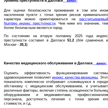
Уровень преступности в Далласе
вверх
↑
Для оценки безопасности проживания в том или ином
населенном пункте с точки зрения рисков криминального
характера можно ориентироваться на
рассчитываемый
Numbeo индекс преступности
. Чем ниже его значение, те
более безопасным является город.
По состоянию на вторую половину 2025 года индекс
преступности составил в Далласе
51.2
(для сравнения, 
Москве -
35,3
)
.
Качество медицинского обслуживания в Далласе
вверх
↑
Оценить эффективность функционирования системы
здравоохранения позволяет
индекс качества медицины
. Это
показатель комплексно отображает сложившуюся в городе
обстановку с медицинским обслуживанием, и учитывает
различные факторы, включая степень оснащенности больниц
оборудованием и медикаментами, профессионализм
персонала, доступность лечения с точки зрения его
стоимости, и т.д.