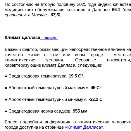
По состоянию на вторую половину 2025 года индекс качества
медицинского обслуживания составил в Далласе
66.1
(дл
сравнения, в Москве -
67,5
)
.
Климат Далласа
вверх
↑
Важный фактор, оказывающий непосредственное влияние на
качество жизни в том или ином городе - местные
климатические условия. Основные показатели,
характеризующие климат Далласа, следующие:
● Среднегодовая температура:
19.5 C°
.
● Абсолютный температурный максимум:
45 C°
● Абсолютный температурный минимум:
-22.2 C°
● Среднегодовая норма осадков:
955 мм
Более подробная информация о климатических условиях
города доступна на странице
«Климат Далласа»
.