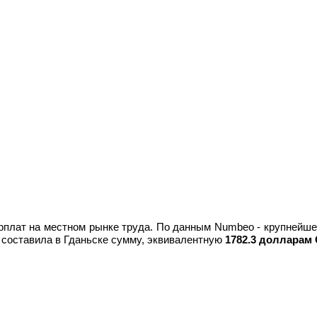
арплат на местном рынке труда. По данным Numbeo - крупнейше
в) составила в Гданьске сумму, эквивалентную
1782.3 долларам