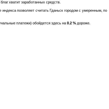
 благ хватит заработанных средств.
ие индекса позволяет считать Гданьск городом с умеренным, по
мунальные платежи) обойдется здесь на
0.2
%
дороже.