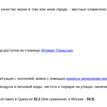
качество жизни в том или ином городе - местные климатичес
да доступна на странице
«Климат Гданьска»
.
ситуация с экологией, можно с помощью
индекса загрязнения о
 воздуха и питьевой воды, чистота и порядок на улицах, наличи
 составил в Гданьске
52.2
(для сравнения, в Москве -
54,9
)
.