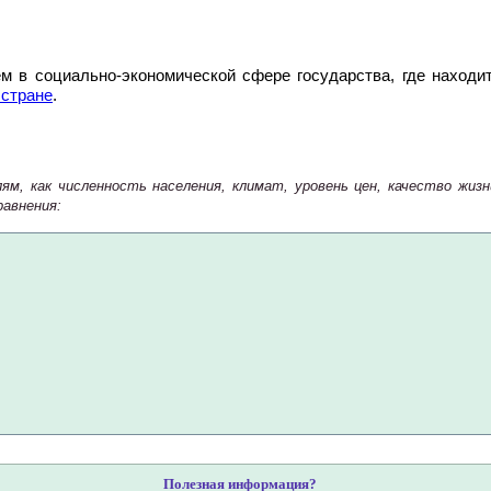
ем в социально-экономической сфере государства, где находи
 стране
.
ям, как численность населения, климат, уровень цен, качество жи
авнения:
Полезная информация?