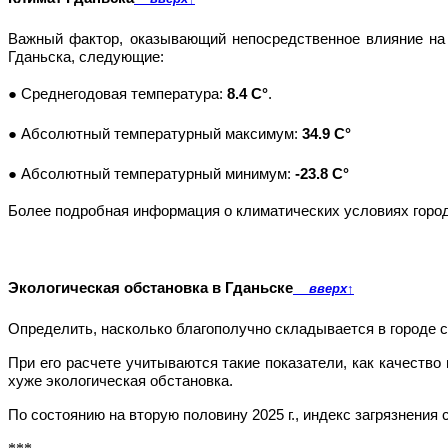
Важный фактор, оказывающий непосредственное влияние на 
Гданьска, следующие:
● Среднегодовая температура:
8.4 C°
.
● Абсолютный температурный максимум:
34.9 C°
● Абсолютный температурный минимум:
-23.8 C°
Более подробная информация о климатических условиях горо
Экологическая обстановка в Гданьске
вверх
↑
Определить, насколько благополучно складывается в городе 
При его расчете учитываются такие показатели, как качество
хуже экологическая обстановка.
По состоянию на вторую половину 2025 г., индекс загрязнения