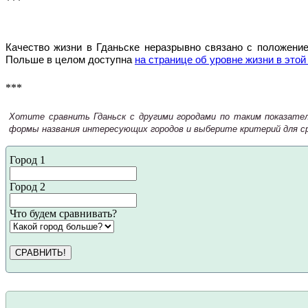
***
Качество жизни в Гданьске неразрывно связано с положени
Польше в целом доступна
на странице об уровне жизни в этой
***
Хотите сравнить Гданьск с другими городами по таким показател
формы названия интересующих городов и выберите критерий для ср
Город 1
Город 2
Что будем сравнивать?
СРАВНИТЬ!