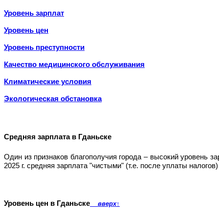
Уровень зарплат
Уровень цен
Уровень преступности
Качество медицинского обслуживания
Климатические условия
Экологическая обстановка
Средняя зарплата в Гданьске
Один из признаков благополучия города – высокий уровень з
2025 г. средняя зарплата "чистыми" (т.е. после уплаты налого
Уровень цен в Гданьске
вверх
↑