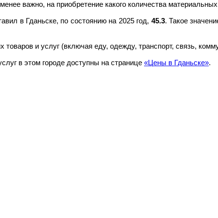
менее важно, на приобретение какого количества материальных
вил в Гданьске, по состоянию на 2025 год,
45.3
. Такое значен
 товаров и услуг (включая еду, одежду, транспорт, связь, ком
услуг в этом городе доступны на странице
«Цены в Гданьске»
.