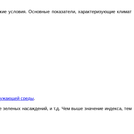
кие условия. Основные показатели, характеризующие климат
кружающей среды
.
е зеленых насаждений, и т.д. Чем выше значение индекса, тем