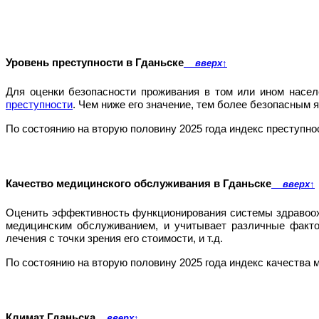
Уровень преступности в Гданьске
вверх
↑
Для оценки безопасности проживания в том или ином насел
преступности
. Чем ниже его значение, тем более безопасным я
По состоянию на вторую половину 2025 года индекс преступно
Качество медицинского обслуживания в Гданьске
вверх
↑
Оценить эффективность функционирования системы здравоо
медицинским обслуживанием, и учитывает различные факто
лечения с точки зрения его стоимости, и т.д.
По состоянию на вторую половину 2025 года индекс качества
Климат Гданьска
вверх
↑