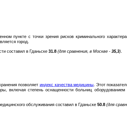
енном пункте с точки зрения рисков криминального характер
вляется город.
сти составил в Гданьске
31.8
(для сравнения, в Москве -
35,3
)
.
хранения позволяет
индекс качества медицины
. Этот показате
ры, включая степень оснащенности больниц оборудованием 
 медицинского обслуживания составил в Гданьске
50.8
(для срав