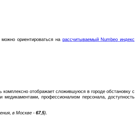
а можно ориентироваться на
рассчитываемый Numbeo индекс
ль комплексно отображает сложившуюся в городе обстановку с
и медикаментами, профессионализм персонала, доступность
нения, в Москве -
67,5
)
.