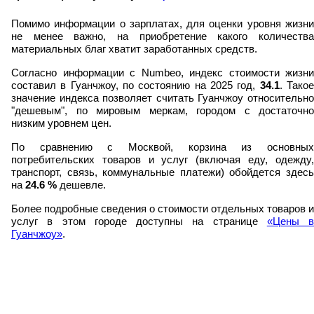
Помимо информации о зарплатах, для оценки уровня жизни
не менее важно, на приобретение какого количества
материальных благ хватит заработанных средств.
Согласно информации с Numbeo, индекс стоимости жизни
составил в Гуанчжоу, по состоянию на 2025 год,
34.1
. Тако
значение индекса позволяет считать Гуанчжоу относительно
"дешевым", по мировым меркам, городом с достаточно
низким уровнем цен.
По сравнению с Москвой, корзина из основных
потребительских товаров и услуг (включая еду, одежду,
транспорт, связь, коммунальные платежи) обойдется здесь
на
24.6
%
дешевле.
Более подробные сведения о стоимости отдельных товаров и
услуг в этом городе доступны на странице
«Цены в
Гуанчжоу»
.