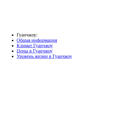
Гуанчжоу:
Общая информация
Климат Гуанчжоу
Цены в Гуанчжоу
Уровень жизни в Гуанчжоу