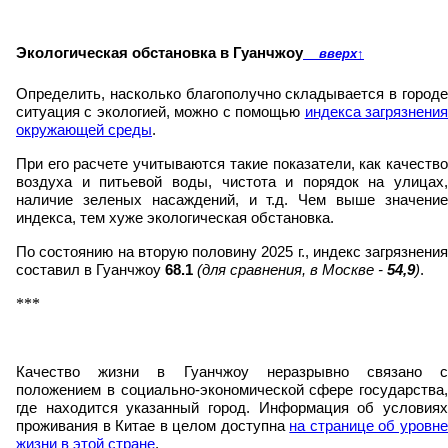
Экологическая обстановка в Гуанчжоу
вверх
↑
Определить, насколько благополучно складывается в городе
ситуация с экологией, можно с помощью
индекса загрязнени
окружающей среды
.
При его расчете учитываются такие показатели, как качество
воздуха и питьевой воды, чистота и порядок на улицах,
наличие зеленых насаждений, и т.д. Чем выше значение
индекса, тем хуже экологическая обстановка.
По состоянию на вторую половину 2025 г., индекс загрязнения
составил в Гуанчжоу
68.1
(для сравнения, в Москве -
54,9
)
.
***
Качество жизни в Гуанчжоу неразрывно связано с
положением в социально-экономической сфере государства,
где находится указанный город. Информация об условиях
проживания в Китае в целом доступна
на странице об уровн
жизни в этой стране
.