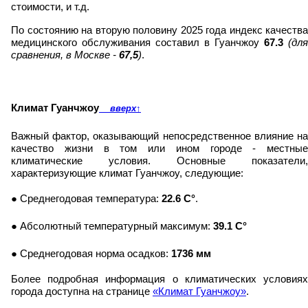
стоимости, и т.д.
По состоянию на вторую половину 2025 года индекс качества
медицинского обслуживания составил в Гуанчжоу
67.3
(для
сравнения, в Москве -
67,5
)
.
Климат Гуанчжоу
вверх
↑
Важный фактор, оказывающий непосредственное влияние на
качество жизни в том или ином городе - местные
климатические условия. Основные показатели,
характеризующие климат Гуанчжоу, следующие:
● Среднегодовая температура:
22.6 C°
.
● Абсолютный температурный максимум:
39.1 C°
● Среднегодовая норма осадков:
1736 мм
Более подробная информация о климатических условиях
города доступна на странице
«Климат Гуанчжоу»
.