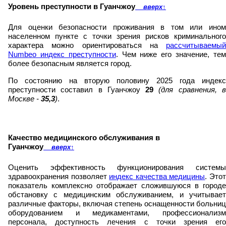
Уровень преступности в Гуанчжоу
вверх
↑
Для оценки безопасности проживания в том или ином
населенном пункте с точки зрения рисков криминального
характера можно ориентироваться на
рассчитываемый
Numbeo индекс преступности
. Чем ниже его значение, те
более безопасным является город.
По состоянию на вторую половину 2025 года индекс
преступности составил в Гуанчжоу
29
(для сравнения, 
Москве -
35,3
)
.
Качество медицинского обслуживания в
Гуанчжоу
вверх
↑
Оценить эффективность функционирования системы
здравоохранения позволяет
индекс качества медицины
. Это
показатель комплексно отображает сложившуюся в городе
обстановку с медицинским обслуживанием, и учитывает
различные факторы, включая степень оснащенности больниц
оборудованием и медикаментами, профессионализм
персонала, доступность лечения с точки зрения его