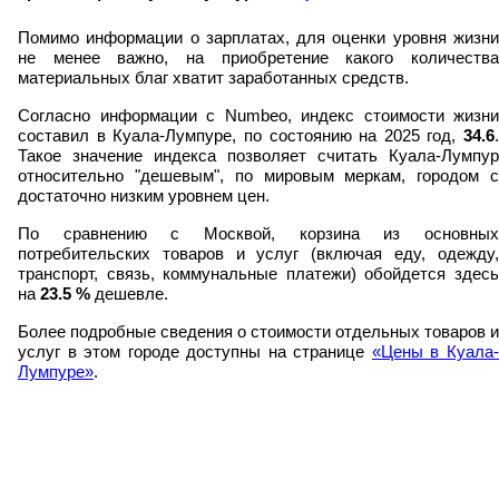
Помимо информации о зарплатах, для оценки уровня жизни
не менее важно, на приобретение какого количества
материальных благ хватит заработанных средств.
Согласно информации с Numbeo, индекс стоимости жизни
составил в Куала-Лумпуре, по состоянию на 2025 год,
34.6
.
Такое значение индекса позволяет считать Куала-Лумпур
относительно "дешевым", по мировым меркам, городом с
достаточно низким уровнем цен.
По сравнению с Москвой, корзина из основных
потребительских товаров и услуг (включая еду, одежду,
транспорт, связь, коммунальные платежи) обойдется здесь
на
23.5
%
дешевле.
Более подробные сведения о стоимости отдельных товаров и
услуг в этом городе доступны на странице
«Цены в Куала
Лумпуре»
.