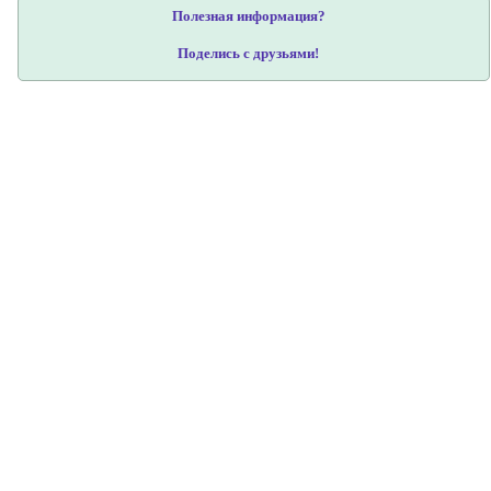
Полезная информация?
Поделись с друзьями!