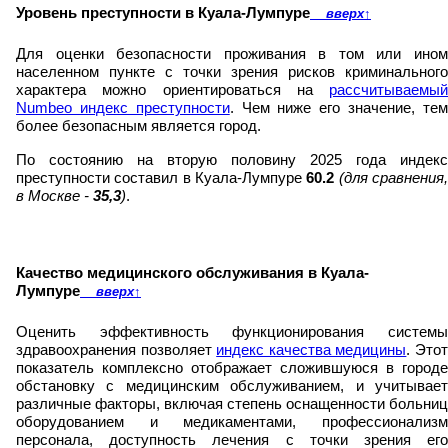
Уровень преступности в Куала-Лумпуре
вверх
↑
Для оценки безопасности проживания в том или ином
населенном пункте с точки зрения рисков криминального
характера можно ориентироваться на
рассчитываемый
Numbeo индекс преступности
. Чем ниже его значение, те
более безопасным является город.
По состоянию на вторую половину 2025 года индекс
преступности составил в Куала-Лумпуре
60.2
(для сравнения
в Москве -
35,3
)
.
Качество медицинского обслуживания в Куала-
Лумпуре
вверх
↑
Оценить эффективность функционирования системы
здравоохранения позволяет
индекс качества медицины
. Это
показатель комплексно отображает сложившуюся в городе
обстановку с медицинским обслуживанием, и учитывает
различные факторы, включая степень оснащенности больниц
оборудованием и медикаментами, профессионализм
персонала, доступность лечения с точки зрения его