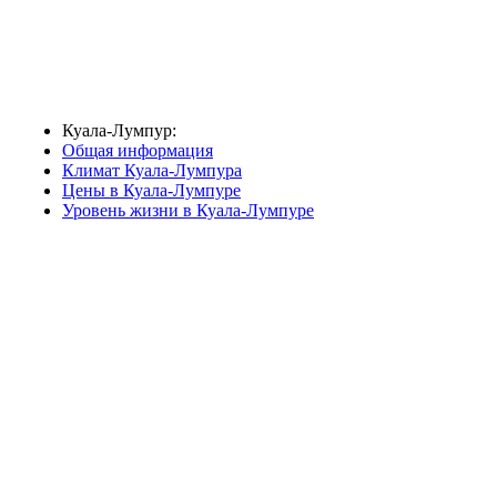
Куала-Лумпур:
Общая информация
Климат Куала-Лумпура
Цены в Куала-Лумпуре
Уровень жизни в Куала-Лумпуре