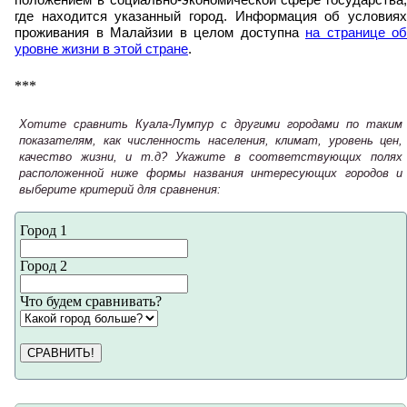
положением в социально-экономической сфере государства,
где находится указанный город. Информация об условиях
проживания в Малайзии в целом доступна
на странице об
уровне жизни в этой стране
.
***
Хотите сравнить Куала-Лумпур с другими городами по таким
показателям, как численность населения, климат, уровень цен,
качество жизни, и т.д? Укажите в соответствующих полях
расположенной ниже формы названия интересующих городов и
выберите критерий для сравнения:
Город 1
Город 2
Что будем сравнивать?
СРАВНИТЬ!