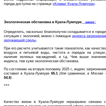
города доступна на странице
«Климат Куала-Лумпура»
.
Экологическая обстановка в Куала-Лумпуре
вверх
↑
Определить, насколько благополучно складывается в городе
ситуация с экологией, можно с помощью
индекса загрязнени
окружающей среды
.
При его расчете учитываются такие показатели, как качество
воздуха и питьевой воды, чистота и порядок на улицах,
наличие зеленых насаждений, и т.д. Чем выше значение
индекса, тем хуже экологическая обстановка.
По состоянию на вторую половину 2025 г., индекс загрязнения
составил в Куала-Лумпуре
65.1
(для сравнения, в Москве -
54,9
)
.
***
Качество жизни в Куала-Лумпуре неразрывно связано с