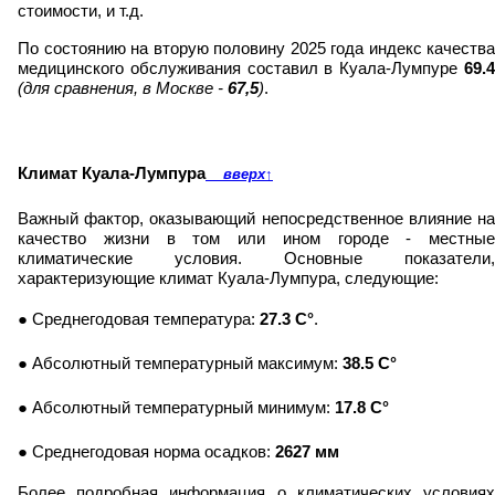
стоимости, и т.д.
По состоянию на вторую половину 2025 года индекс качества
медицинского обслуживания составил в Куала-Лумпуре
69.4
(для сравнения, в Москве -
67,5
)
.
Климат Куала-Лумпура
вверх
↑
Важный фактор, оказывающий непосредственное влияние на
качество жизни в том или ином городе - местные
климатические условия. Основные показатели,
характеризующие климат Куала-Лумпура, следующие:
● Среднегодовая температура:
27.3 C°
.
● Абсолютный температурный максимум:
38.5 C°
● Абсолютный температурный минимум:
17.8 C°
● Среднегодовая норма осадков:
2627 мм
Более подробная информация о климатических условиях