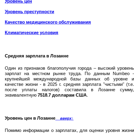
Уровень цен
Уровень преступности
Качество медицинского обслуживания
Климатические условия
Средняя зарплата в Лозанне
Один из признаков благополучия города – высокий уровень
зарплат на местном рынке труда. По данным Numbeo -
крупнейшей международной базы данных об уровне и
качестве жизни - в 2025 г. средняя зарплата "чистыми" (т.е.
после уплаты налогов) составила в Лозанне сумму,
эквивалентную
7518.7 долларам США
.
Уровень цен в Лозанне
вверх
↑
Помимо информации о зарплатах, для оценки уровня жизни