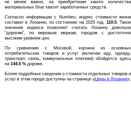
не менее важно, на приобретение какого количества
материальных благ хватит заработанных средств.
Согласно информации с Numbeo, индекс стоимости жизни
составил в Лозанне, по состоянию на 2025 год,
110.5
. Тако
значение индекса позволяет считать Лозанну довольно
"дорогим", по мировым меркам, городом с достаточно
высоким уровнем цен.
По сравнению с Москвой, корзина из основных
потребительских товаров и услуг (включая еду, одежду,
транспорт, связь, коммунальные платежи) обойдется здесь
на
144.5
%
дороже.
Более подробные сведения о стоимости отдельных товаров и
услуг в этом городе доступны на странице
«Цены в Лозанне»
.