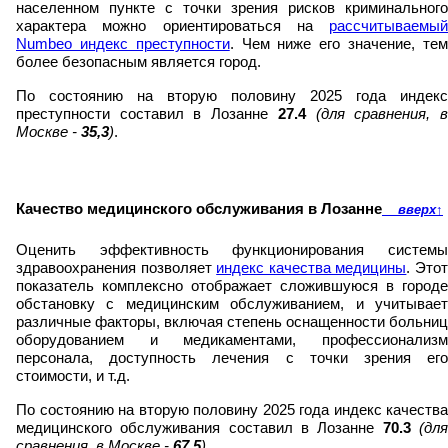
населенном пункте с точки зрения рисков криминального
характера можно ориентироваться на
рассчитываемый
Numbeo индекс преступности
. Чем ниже его значение, те
более безопасным является город.
По состоянию на вторую половину 2025 года индекс
преступности составил в Лозанне
27.4
(для сравнения, 
Москве -
35,3
)
.
Качество медицинского обслуживания в Лозанне
вверх
↑
Оценить эффективность функционирования системы
здравоохранения позволяет
индекс качества медицины
. Это
показатель комплексно отображает сложившуюся в городе
обстановку с медицинским обслуживанием, и учитывает
различные факторы, включая степень оснащенности больниц
оборудованием и медикаментами, профессионализм
персонала, доступность лечения с точки зрения его
стоимости, и т.д.
По состоянию на вторую половину 2025 года индекс качества
медицинского обслуживания составил в Лозанне
70.3
(дл
сравнения, в Москве -
67,5
)
.