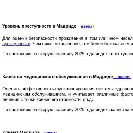
Уровень преступности в Мадриде
вверх
↑
Для оценки безопасности проживания в том или ином насел
преступности
. Чем ниже его значение, тем более безопасным я
По состоянию на вторую половину 2025 года индекс преступн
Качество медицинского обслуживания в Мадриде
вверх
↑
Оценить эффективность функционирования системы здравоо
медицинским обслуживанием, и учитывает различные факто
лечения с точки зрения его стоимости, и т.д.
По состоянию на вторую половину 2025 года индекс качества
Климат Мадрида
вверх
↑