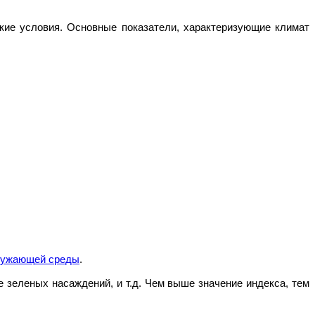
кие условия. Основные показатели, характеризующие климат
кружающей среды
.
е зеленых насаждений, и т.д. Чем выше значение индекса, тем