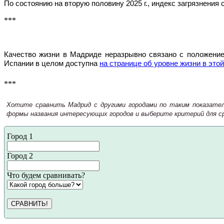
По состоянию на вторую половину 2025 г., индекс загрязнения
***
Качество жизни в Мадриде неразрывно связано с положение
Испании в целом доступна
на странице об уровне жизни в этой
***
Хотите сравнить Мадрид с другими городами по таким показателя
формы названия интересующих городов и выберите критерий для ср
Город 1
Город 2
Что будем сравнивать?
СРАВНИТЬ!