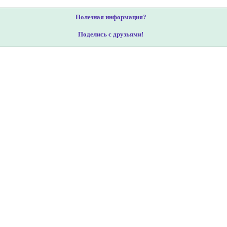
Полезная информация?
Поделись с друзьями!