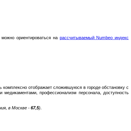
а можно ориентироваться на
рассчитываемый Numbeo индекс
ль комплексно отображает сложившуюся в городе обстановку с
и медикаментами, профессионализм персонала, доступность
ния, в Москве -
67,5
)
.