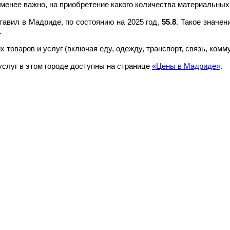
менее важно, на приобретение какого количества материальных
авил в Мадриде, по состоянию на 2025 год,
55.8
. Такое значен
.
 товаров и услуг (включая еду, одежду, транспорт, связь, ком
услуг в этом городе доступны на странице
«Цены в Мадриде»
.