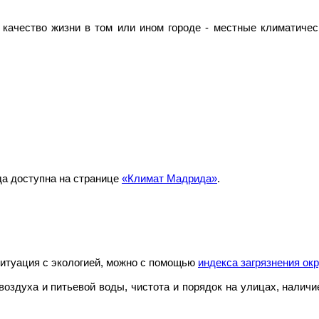
качество жизни в том или ином городе - местные климатичес
да доступна на странице
«Климат Мадрида»
.
ситуация с экологией, можно с помощью
индекса загрязнения о
 воздуха и питьевой воды, чистота и порядок на улицах, наличи