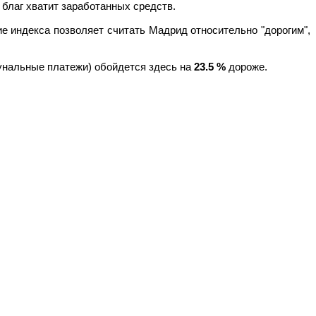
 благ хватит заработанных средств.
ие индекса позволяет считать Мадрид относительно "дорогим",
мунальные платежи) обойдется здесь на
23.5
%
дороже.