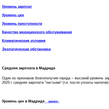
Уровень зарплат
Уровень цен
Уровень преступности
Качество медицинского обслуживания
Климатические условия
Экологическая обстановка
Средняя зарплата в Мадриде
Один из признаков благополучия города – высокий уровень з
2025 г. средняя зарплата "чистыми" (т.е. после уплаты налог
Уровень цен в Мадриде
вверх
↑