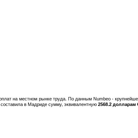
арплат на местном рынке труда. По данным Numbeo - крупнейше
ов) составила в Мадриде сумму, эквивалентную
2568.2 долларам