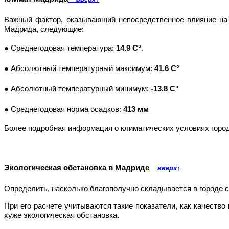
Важный фактор, оказывающий непосредственное влияние на 
Мадрида, следующие:
● Среднегодовая температура:
14.9 C°
.
● Абсолютный температурный максимум:
41.6 C°
● Абсолютный температурный минимум:
-13.8 C°
● Среднегодовая норма осадков:
413 мм
Более подробная информация о климатических условиях горо
Экологическая обстановка в Мадриде
вверх
↑
Определить, насколько благополучно складывается в городе 
При его расчете учитываются такие показатели, как качество
хуже экологическая обстановка.