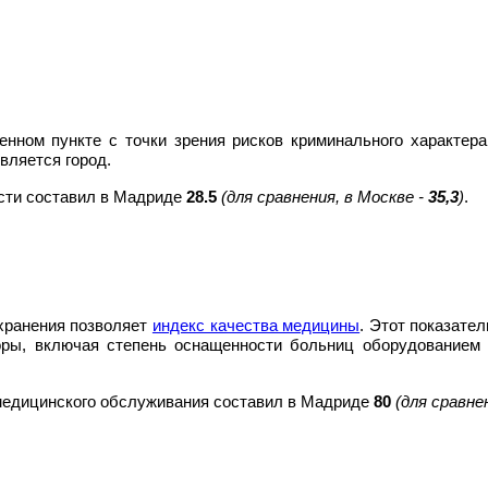
енном пункте с точки зрения рисков криминального характер
вляется город.
ости составил в Мадриде
28.5
(для сравнения, в Москве -
35,3
)
.
хранения позволяет
индекс качества медицины
. Этот показате
ры, включая степень оснащенности больниц оборудованием 
 медицинского обслуживания составил в Мадриде
80
(для сравне