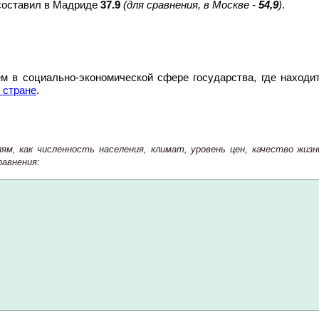
 составил в Мадриде
37.9
(для сравнения, в Москве -
54,9
)
.
м в социально-экономической сфере государства, где находи
 стране
.
м, как численность населения, климат, уровень цен, качество жи
авнения: