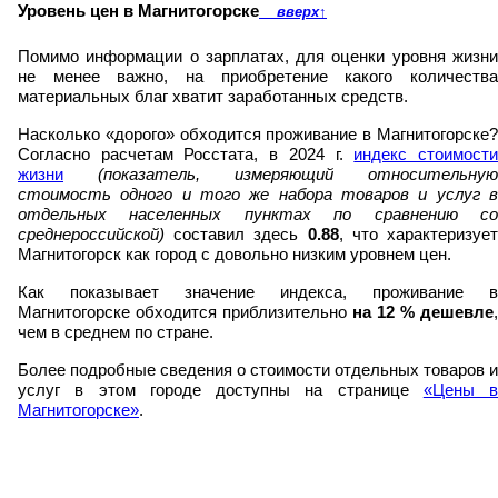
Уровень цен в Магнитогорске
вверх
↑
Помимо информации о зарплатах, для оценки уровня жизни
не менее важно, на приобретение какого количества
материальных благ хватит заработанных средств.
Насколько «дорого» обходится проживание в Магнитогорске?
Согласно расчетам Росстата, в 2024 г.
индекс стоимост
жизни
(показатель, измеряющий относительную
стоимость одного и того же набора товаров и услуг в
отдельных населенных пунктах по сравнению со
среднероссийской)
составил здесь
0.88
, что характеризуе
Магнитогорск как город с довольно низким уровнем цен.
Как показывает значение индекса, проживание в
Магнитогорске обходится приблизительно
на
12
% дешевле
,
чем в среднем по стране.
Более подробные сведения о стоимости отдельных товаров и
услуг в этом городе доступны на странице
«Цены в
Магнитогорске»
.