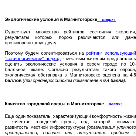
Экологические условия в Магнитогорске
вверх
↑
Существует множество рейтингов состояния экологии,
результаты которых порою различаются или даже
противоречат друг другу.
Поэтому будем ориентироваться на
рейтинг, использующи
"социологический" подход
- местным жителям предлагалос
оценить экологические условия в своем городе по 10-
балльной шкале. Согласно результатам такого опроса,
экологическая обстановка в Магнитогорске оценена на
4.5
баллов
(при среднероссийском показателе в
6,4 балла
)
.
Качество городской среды в Магнитогорске
вверх
↑
Еще один показатель, характеризующий комфортность жизни
- качество городской среды, под которой понимают
развитость местной инфраструктуры
(организация уличного
пространства, наличие или отсутствие проблем с