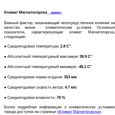
Климат Магнитогорска
вверх
↑
Важный фактор, оказывающий непосредственное влияние на
качество жизни - климатические условия. Основные
показатели, характеризующие климат Магнитогорска,
следующие:
● Среднегодовая температура:
2.8 C°
.
● Абсолютный температурный максимум:
38.9 C°
● Абсолютный температурный минимум:
-46.1 C°
● Среднегодовая норма осадков:
353 мм
● Среднегодовая скорость ветра:
4.7 м/с
● Среднегодовая влажность:
70 %
Более подробная информация о климатических условиях
города доступна на странице
«Климат Магнитогорска»
.