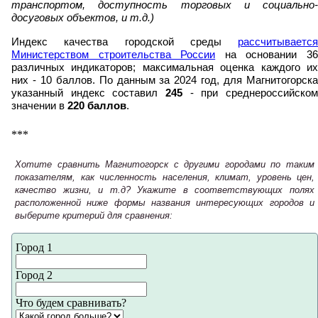
транспортом, доступность торговых и социально-
досуговых объектов, и т.д.)
Индекс качества городской среды
рассчитывается
Министерством строительства России
на основании 3
различных индикаторов; максимальная оценка каждого их
них - 10 баллов. По данным за 2024 год, для Магнитогорска
указанный индекс составил
245
- при среднероссийском
значении в
220 баллов
.
***
Хотите сравнить Магнитогорск с другими городами по таким
показателям, как численность населения, климат, уровень цен,
качество жизни, и т.д? Укажите в соответствующих полях
расположенной ниже формы названия интересующих городов и
выберите критерий для сравнения:
Город 1
Город 2
Что будем сравнивать?