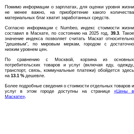
Помимо информации о зарплатах, для оценки уровня жизни
не менее важно, на приобретение какого количества
материальных благ хватит заработанных средств.
Согласно информации с Numbeo, индекс стоимости жизни
составил в Маскате, по состоянию на 2025 год,
39.3
. Тако
значение индекса позволяет считать Маскат относительно
"дешевым", по мировым меркам, городом с достаточно
низким уровнем цен.
По сравнению с Москвой, корзина из основных
потребительских товаров и услуг (включая еду, одежду,
транспорт, связь, коммунальные платежи) обойдется здесь
на
13.1
%
дешевле.
Более подробные сведения о стоимости отдельных товаров и
услуг в этом городе доступны на странице
«Цены в
Маскате»
.