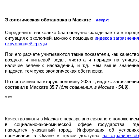
Экологическая обстановка в Маскате
вверх
↑
Определить, насколько благополучно складывается в городе
ситуация с экологией, можно с помощью
индекса загрязнени
окружающей среды
.
При его расчете учитываются такие показатели, как качество
воздуха и питьевой воды, чистота и порядок на улицах,
наличие зеленых насаждений, и т.д. Чем выше значение
индекса, тем хуже экологическая обстановка.
По состоянию на вторую половину 2025 г., индекс загрязнения
составил в Маскате
35.7
(для сравнения, в Москве -
54,9
)
.
***
Качество жизни в Маскате неразрывно связано с положением
в социально-экономической сфере государства, где
находится указанный город. Информация об условиях
проживания в Омане в целом доступна
на странице об