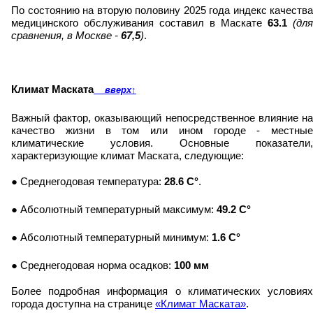
По состоянию на вторую половину 2025 года индекс качества
медицинского обслуживания составил в Маскате
63.1
(для
сравнения, в Москве -
67,5
)
.
Климат Маската
вверх
↑
Важный фактор, оказывающий непосредственное влияние на
качество жизни в том или ином городе - местные
климатические условия. Основные показатели,
характеризующие климат Маската, следующие:
● Среднегодовая температура:
28.6 C°
.
● Абсолютный температурный максимум:
49.2 C°
● Абсолютный температурный минимум:
1.6 C°
● Среднегодовая норма осадков:
100 мм
Более подробная информация о климатических условиях
города доступна на странице
«Климат Маската»
.