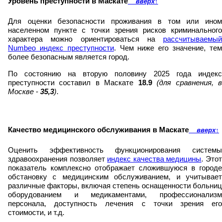
Уровень преступности в Маскате
вверх
↑
Для оценки безопасности проживания в том или ином
населенном пункте с точки зрения рисков криминального
характера можно ориентироваться на
рассчитываемый
Numbeo индекс преступности
. Чем ниже его значение, те
более безопасным является город.
По состоянию на вторую половину 2025 года индекс
преступности составил в Маскате
18.9
(для сравнения, 
Москве -
35,3
)
.
Качество медицинского обслуживания в Маскате
вверх
↑
Оценить эффективность функционирования системы
здравоохранения позволяет
индекс качества медицины
. Это
показатель комплексно отображает сложившуюся в городе
обстановку с медицинским обслуживанием, и учитывает
различные факторы, включая степень оснащенности больниц
оборудованием и медикаментами, профессионализм
персонала, доступность лечения с точки зрения его
стоимости, и т.д.