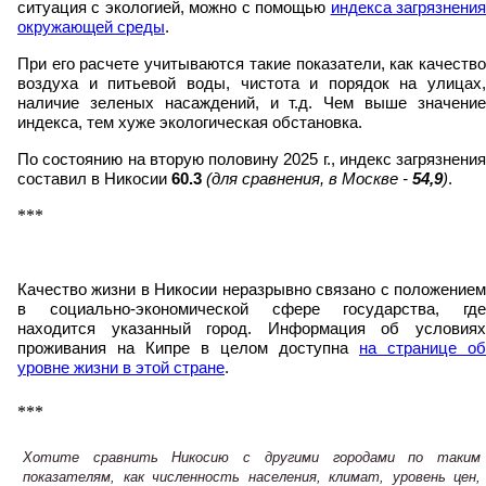
ситуация с экологией, можно с помощью
индекса загрязнени
окружающей среды
.
При его расчете учитываются такие показатели, как качество
воздуха и питьевой воды, чистота и порядок на улицах,
наличие зеленых насаждений, и т.д. Чем выше значение
индекса, тем хуже экологическая обстановка.
По состоянию на вторую половину 2025 г., индекс загрязнения
составил в Никосии
60.3
(для сравнения, в Москве -
54,9
)
.
***
Качество жизни в Никосии неразрывно связано с положением
в социально-экономической сфере государства, где
находится указанный город. Информация об условиях
проживания на Кипре в целом доступна
на странице об
уровне жизни в этой стране
.
***
Хотите сравнить Никосию с другими городами по таким
показателям, как численность населения, климат, уровень цен,