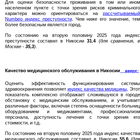
Для оценки безопасности проживания в том или ином
населенном пункте с точки зрения рисков криминального
характера можно ориентироваться на
рассчитываемый
Numbeo индекс преступности
. Чем ниже его значение, те
более безопасным является город.
По состоянию на вторую половину 2025 года индекс
преступности составил в Никосии
31.4
(для сравнения, 
Москве -
35,3
)
.
Качество медицинского обслуживания в Никосии
вверх
↑
Оценить эффективность функционирования системы
здравоохранения позволяет
индекс качества медицины
. Это
показатель комплексно отображает сложившуюся в городе
обстановку с медицинским обслуживанием, и учитывает
различные факторы, включая степень оснащенности больниц
оборудованием и медикаментами, профессионализм
персонала, доступность лечения с точки зрения его
стоимости, и т.д.
По состоянию на вторую половину 2025 года индекс качества
медицинского обслуживания составил в Никосии
55.6
(дл