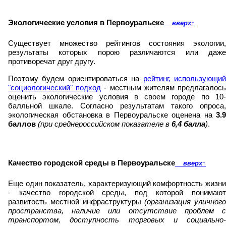
Экологические условия в Первоуральске
вверх
↑
Существует множество рейтингов состояния экологии,
результаты которых порою различаются или даже
противоречат друг другу.
Поэтому будем ориентироваться на
рейтинг, использующи
"социологический" подход
- местным жителям предлагалос
оценить экологические условия в своем городе по 10-
балльной шкале. Согласно результатам такого опроса,
экологическая обстановка в Первоуральске оценена на
3.9
баллов
(при среднероссийском показателе в
6,4 балла
)
.
Качество городской среды в Первоуральске
вверх
↑
Еще один показатель, характеризующий комфортность жизни
- качество городской среды, под которой понимают
развитость местной инфраструктуры
(организация уличного
пространства, наличие или отсутствие проблем с
транспортом, доступность торговых и социально-