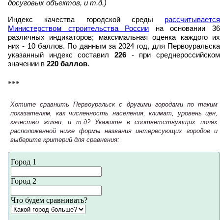
досуговых объектов, и т.д.)
Индекс качества городской среды
рассчитывается
Министерством строительства России
на основании 3
различных индикаторов; максимальная оценка каждого их
них - 10 баллов. По данным за 2024 год, для Первоуральска
указанный индекс составил
226
- при среднероссийском
значении в
220 баллов
.
***
Хотите сравнить Первоуральск с другими городами по таким
показателям, как численность населения, климат, уровень цен,
качество жизни, и т.д? Укажите в соответствующих полях
расположенной ниже формы названия интересующих городов и
выберите критерий для сравнения:
Город 1
Город 2
Что будем сравнивать?