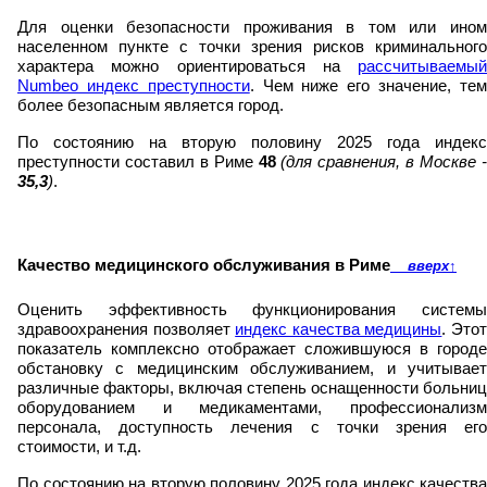
Для оценки безопасности проживания в том или ином
населенном пункте с точки зрения рисков криминального
характера можно ориентироваться на
рассчитываемый
Numbeo индекс преступности
. Чем ниже его значение, те
более безопасным является город.
По состоянию на вторую половину 2025 года индекс
преступности составил в Риме
48
(для сравнения, в Москве 
35,3
)
.
Качество медицинского обслуживания в Риме
вверх
↑
Оценить эффективность функционирования системы
здравоохранения позволяет
индекс качества медицины
. Это
показатель комплексно отображает сложившуюся в городе
обстановку с медицинским обслуживанием, и учитывает
различные факторы, включая степень оснащенности больниц
оборудованием и медикаментами, профессионализм
персонала, доступность лечения с точки зрения его
стоимости, и т.д.
По состоянию на вторую половину 2025 года индекс качества