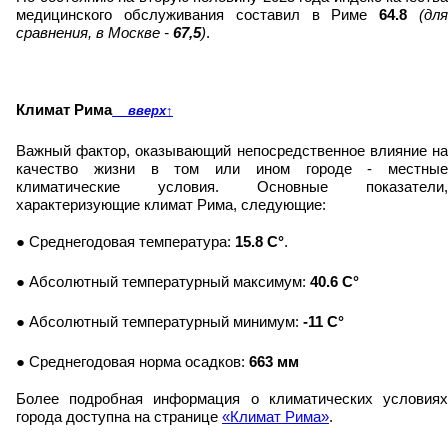
медицинского обслуживания составил в Риме
64.8
(дл
сравнения, в Москве -
67,5
)
.
Климат Рима
вверх
↑
Важный фактор, оказывающий непосредственное влияние на
качество жизни в том или ином городе - местные
климатические условия. Основные показатели,
характеризующие климат Рима, следующие:
● Среднегодовая температура:
15.8 C°
.
● Абсолютный температурный максимум:
40.6 C°
● Абсолютный температурный минимум:
-11 C°
● Среднегодовая норма осадков:
663 мм
Более подробная информация о климатических условиях
города доступна на странице
«Климат Рима»
.