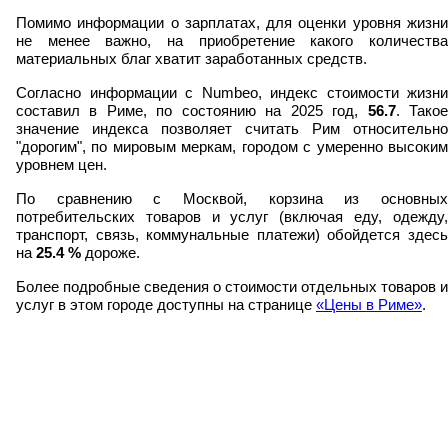
Помимо информации о зарплатах, для оценки уровня жизни
не менее важно, на приобретение какого количества
материальных благ хватит заработанных средств.
Согласно информации с Numbeo, индекс стоимости жизни
составил в Риме, по состоянию на 2025 год,
56.7
. Тако
значение индекса позволяет считать Рим относительно
"дорогим", по мировым меркам, городом с умеренно высоким
уровнем цен.
По сравнению с Москвой, корзина из основных
потребительских товаров и услуг (включая еду, одежду,
транспорт, связь, коммунальные платежи) обойдется здесь
на
25.4
%
дороже.
Более подробные сведения о стоимости отдельных товаров и
услуг в этом городе доступны на странице
«Цены в Риме»
.