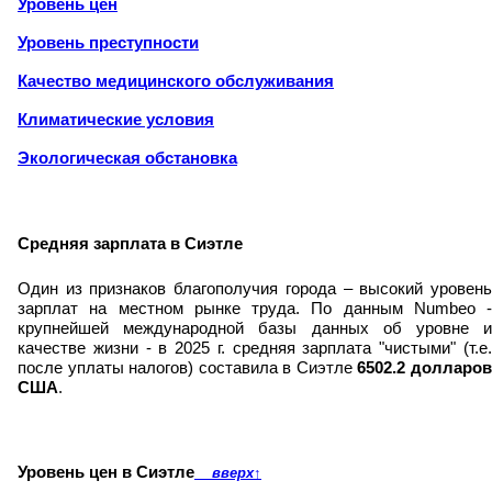
Уровень цен
Уровень преступности
Качество медицинского обслуживания
Климатические условия
Экологическая обстановка
Средняя зарплата в Сиэтле
Один из признаков благополучия города – высокий уровень
зарплат на местном рынке труда. По данным Numbeo -
крупнейшей международной базы данных об уровне и
качестве жизни - в 2025 г. средняя зарплата "чистыми" (т.е.
после уплаты налогов) составила в Сиэтле
6502.2 долларо
США
.
Уровень цен в Сиэтле
вверх
↑