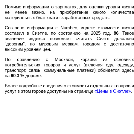
Помимо информации о зарплатах, для оценки уровня жизни
не менее важно, на приобретение какого количества
материальных благ хватит заработанных средств.
Согласно информации с Numbeo, индекс стоимости жизни
составил в Сиэтле, по состоянию на 2025 год,
86
. Тако
значение индекса позволяет считать Сиэтл довольно
"дорогим", по мировым меркам, городом с достаточно
высоким уровнем цен.
По сравнению с Москвой, корзина из основных
потребительских товаров и услуг (включая еду, одежду,
транспорт, связь, коммунальные платежи) обойдется здесь
на
90.3
%
дороже.
Более подробные сведения о стоимости отдельных товаров и
услуг в этом городе доступны на странице
«Цены в Сиэтле»
.