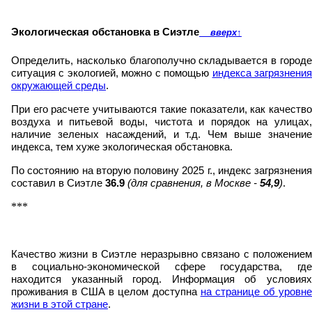
Экологическая обстановка в Сиэтле
вверх
↑
Определить, насколько благополучно складывается в городе
ситуация с экологией, можно с помощью
индекса загрязнени
окружающей среды
.
При его расчете учитываются такие показатели, как качество
воздуха и питьевой воды, чистота и порядок на улицах,
наличие зеленых насаждений, и т.д. Чем выше значение
индекса, тем хуже экологическая обстановка.
По состоянию на вторую половину 2025 г., индекс загрязнения
составил в Сиэтле
36.9
(для сравнения, в Москве -
54,9
)
.
***
Качество жизни в Сиэтле неразрывно связано с положением
в социально-экономической сфере государства, где
находится указанный город. Информация об условиях
проживания в США в целом доступна
на странице об уровн
жизни в этой стране
.