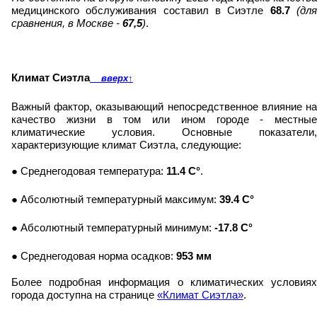
медицинского обслуживания составил в Сиэтле
68.7
(дл
сравнения, в Москве -
67,5
)
.
Климат Сиэтла
вверх
↑
Важный фактор, оказывающий непосредственное влияние на
качество жизни в том или ином городе - местные
климатические условия. Основные показатели,
характеризующие климат Сиэтла, следующие:
● Среднегодовая температура:
11.4 C°
.
● Абсолютный температурный максимум:
39.4 C°
● Абсолютный температурный минимум:
-17.8 C°
● Среднегодовая норма осадков:
953 мм
Более подробная информация о климатических условиях
города доступна на странице
«Климат Сиэтла»
.