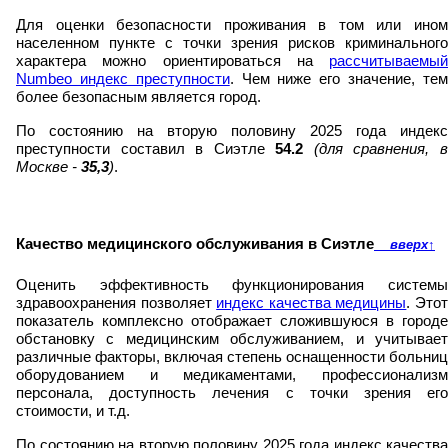
Для оценки безопасности проживания в том или ином
населенном пункте с точки зрения рисков криминального
характера можно ориентироваться на
рассчитываемый
Numbeo индекс преступности
. Чем ниже его значение, те
более безопасным является город.
По состоянию на вторую половину 2025 года индекс
преступности составил в Сиэтле
54.2
(для сравнения, 
Москве -
35,3
)
.
Качество медицинского обслуживания в Сиэтле
вверх
↑
Оценить эффективность функционирования системы
здравоохранения позволяет
индекс качества медицины
. Это
показатель комплексно отображает сложившуюся в городе
обстановку с медицинским обслуживанием, и учитывает
различные факторы, включая степень оснащенности больниц
оборудованием и медикаментами, профессионализм
персонала, доступность лечения с точки зрения его
стоимости, и т.д.
По состоянию на вторую половину 2025 года индекс качества