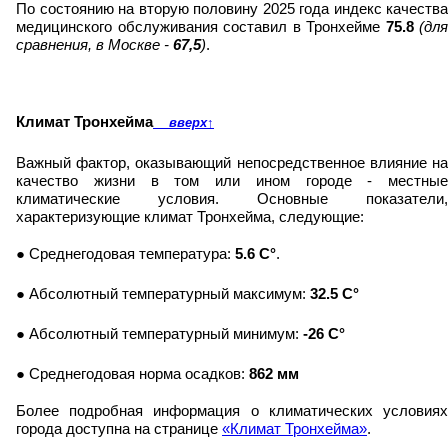
По состоянию на вторую половину 2025 года индекс качества
медицинского обслуживания составил в Тронхейме
75.8
(для
сравнения, в Москве -
67,5
)
.
Климат Тронхейма
вверх
↑
Важный фактор, оказывающий непосредственное влияние на
качество жизни в том или ином городе - местные
климатические условия. Основные показатели,
характеризующие климат Тронхейма, следующие:
● Среднегодовая температура:
5.6 C°
.
● Абсолютный температурный максимум:
32.5 C°
● Абсолютный температурный минимум:
-26 C°
● Среднегодовая норма осадков:
862 мм
Более подробная информация о климатических условиях
города доступна на странице
«Климат Тронхейма»
.