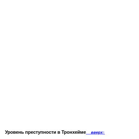
Уровень преступности в Тронхейме
вверх
↑