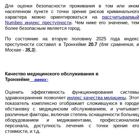
Для оценки безопасности проживания в том или ином
населенном пункте с точки зрения рисков криминального
характера можно ориентироваться на
рассчитываемый
Numbeo индекс преступности
. Чем ниже его значение, те
более безопасным является город.
По состоянию на вторую половину 2025 года индекс
преступности составил в Тронхейме
20.7
(для сравнения, 
Москве -
35,3
)
.
Качество медицинского обслуживания в
Тронхейме
вверх
↑
Оценить эффективность функционирования системы
здравоохранения позволяет
индекс качества медицины
. Это
показатель комплексно отображает сложившуюся в городе
обстановку с медицинским обслуживанием, и учитывает
различные факторы, включая степень оснащенности больниц
оборудованием и медикаментами, профессионализм
персонала, доступность лечения с точки зрения его
стоимости, и т.д.