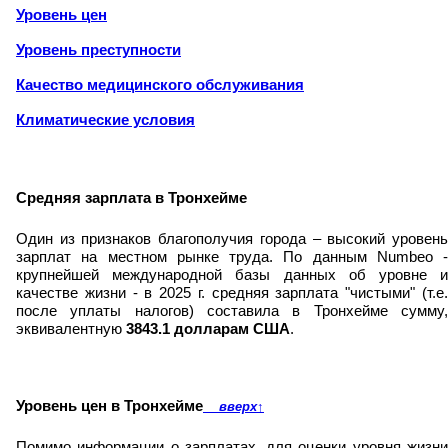
Уровень цен
Уровень преступности
Качество медицинского обслуживания
Климатические условия
Средняя зарплата в Тронхейме
Один из признаков благополучия города – высокий уровень
зарплат на местном рынке труда. По данным Numbeo -
крупнейшей международной базы данных об уровне и
качестве жизни - в 2025 г. средняя зарплата "чистыми" (т.е.
после уплаты налогов) составила в Тронхейме сумму,
эквивалентную
3843.1 долларам США
.
Уровень цен в Тронхейме
вверх
↑
Помимо информации о зарплатах, для оценки уровня жизни