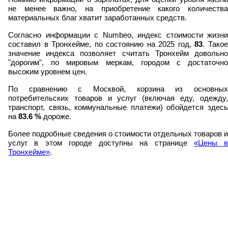
не менее важно, на приобретение какого количества
материальных благ хватит заработанных средств.
Согласно информации с Numbeo, индекс стоимости жизни
составил в Тронхейме, по состоянию на 2025 год,
83
. Тако
значение индекса позволяет считать Тронхейм довольно
"дорогим", по мировым меркам, городом с достаточно
высоким уровнем цен.
По сравнению с Москвой, корзина из основных
потребительских товаров и услуг (включая еду, одежду,
транспорт, связь, коммунальные платежи) обойдется здесь
на
83.6
%
дороже.
Более подробные сведения о стоимости отдельных товаров и
услуг в этом городе доступны на странице
«Цены в
Тронхейме»
.