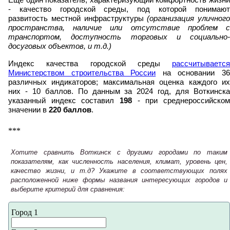
Еще один показатель, характеризующий комфортность жизни
- качество городской среды, под которой понимают
развитость местной инфраструктуры
(организация уличного
пространства, наличие или отсутствие проблем с
транспортом, доступность торговых и социально-
досуговых объектов, и т.д.)
Индекс качества городской среды
рассчитывается
Министерством строительства России
на основании 3
различных индикаторов; максимальная оценка каждого их
них - 10 баллов. По данным за 2024 год, для Воткинска
указанный индекс составил
198
- при среднероссийском
значении в
220 баллов
.
***
Хотите сравнить Воткинск с другими городами по таким
показателям, как численность населения, климат, уровень цен,
качество жизни, и т.д? Укажите в соответствующих полях
расположенной ниже формы названия интересующих городов и
выберите критерий для сравнения:
Город 1