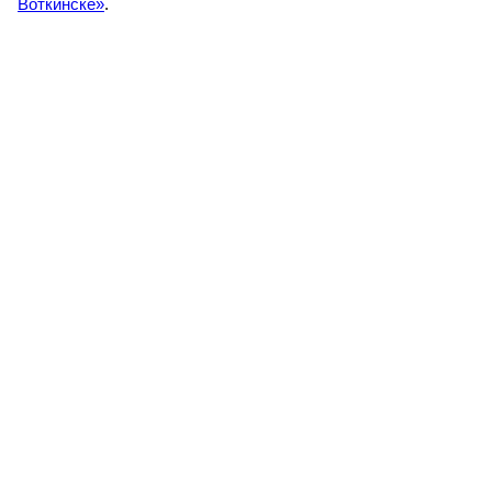
Воткинске»
.