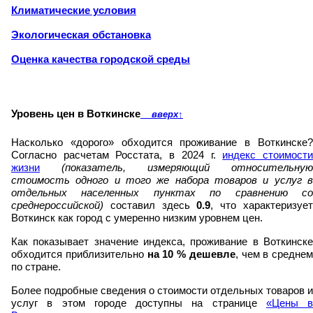
Климатические условия
Экологическая обстановка
Оценка качества городской среды
Уровень цен в Воткинске
вверх
↑
Насколько «дорого» обходится проживание в Воткинске?
Согласно расчетам Росстата, в 2024 г.
индекс стоимост
жизни
(показатель, измеряющий относительную
стоимость одного и того же набора товаров и услуг в
отдельных населенных пунктах по сравнению со
среднероссийской)
составил здесь
0.9
, что характеризуе
Воткинск как город с умеренно низким уровнем цен.
Как показывает значение индекса, проживание в Воткинске
обходится приблизительно
на
10
% дешевле
, чем в среднем
по стране.
Более подробные сведения о стоимости отдельных товаров и
услуг в этом городе доступны на странице
«Цены в