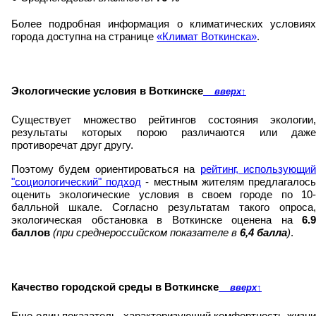
Более подробная информация о климатических условиях
города доступна на странице
«Климат Воткинска»
.
Экологические условия в Воткинске
вверх
↑
Существует множество рейтингов состояния экологии,
результаты которых порою различаются или даже
противоречат друг другу.
Поэтому будем ориентироваться на
рейтинг, использующи
"социологический" подход
- местным жителям предлагалос
оценить экологические условия в своем городе по 10-
балльной шкале. Согласно результатам такого опроса,
экологическая обстановка в Воткинске оценена на
6.9
баллов
(при среднероссийском показателе в
6,4 балла
)
.
Качество городской среды в Воткинске
вверх
↑