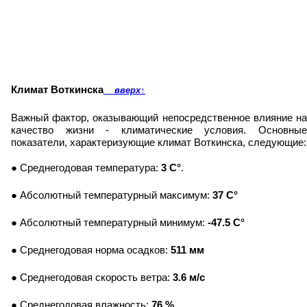
Климат Воткинска
вверх
↑
Важный фактор, оказывающий непосредственное влияние на
качество жизни - климатические условия. Основные
показатели, характеризующие климат Воткинска, следующие:
● Среднегодовая температура:
3 C°
.
● Абсолютный температурный максимум:
37 C°
● Абсолютный температурный минимум:
-47.5 C°
● Среднегодовая норма осадков:
511 мм
● Среднегодовая скорость ветра:
3.6 м/с
● Среднегодовая влажность:
76 %