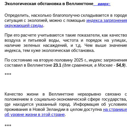
Экологическая обстановка в Веллингтоне
вверх
↑
Определить, насколько благополучно складывается в городе
ситуация с экологией, можно с помощью
индекса загрязнени
окружающей среды
.
При его расчете учитываются такие показатели, как качество
воздуха и питьевой воды, чистота и порядок на улицах,
наличие зеленых насаждений, и т.д. Чем выше значение
индекса, тем хуже экологическая обстановка.
По состоянию на вторую половину 2025 г., индекс загрязнения
составил в Веллингтоне
23.1
(для сравнения, в Москве -
54,9
)
.
***
Качество жизни в Веллингтоне неразрывно связано с
положением в социально-экономической сфере государства,
где находится указанный город. Информация об условиях
проживания в Новой Зеландии в целом доступна
на странице
об уровне жизни в этой стране
.
***