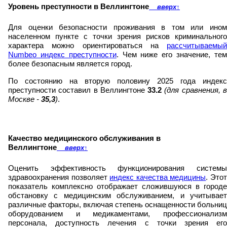
Уровень преступности в Веллингтоне
вверх
↑
Для оценки безопасности проживания в том или ином
населенном пункте с точки зрения рисков криминального
характера можно ориентироваться на
рассчитываемый
Numbeo индекс преступности
. Чем ниже его значение, те
более безопасным является город.
По состоянию на вторую половину 2025 года индекс
преступности составил в Веллингтоне
33.2
(для сравнения, 
Москве -
35,3
)
.
Качество медицинского обслуживания в
Веллингтоне
вверх
↑
Оценить эффективность функционирования системы
здравоохранения позволяет
индекс качества медицины
. Это
показатель комплексно отображает сложившуюся в городе
обстановку с медицинским обслуживанием, и учитывает
различные факторы, включая степень оснащенности больниц
оборудованием и медикаментами, профессионализм
персонала, доступность лечения с точки зрения его