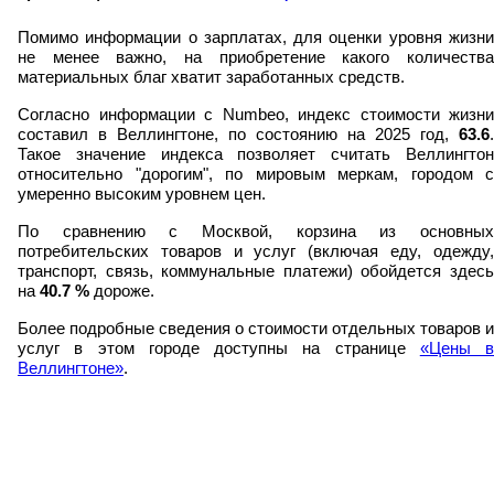
Помимо информации о зарплатах, для оценки уровня жизни
не менее важно, на приобретение какого количества
материальных благ хватит заработанных средств.
Согласно информации с Numbeo, индекс стоимости жизни
составил в Веллингтоне, по состоянию на 2025 год,
63.6
.
Такое значение индекса позволяет считать Веллингтон
относительно "дорогим", по мировым меркам, городом с
умеренно высоким уровнем цен.
По сравнению с Москвой, корзина из основных
потребительских товаров и услуг (включая еду, одежду,
транспорт, связь, коммунальные платежи) обойдется здесь
на
40.7
%
дороже.
Более подробные сведения о стоимости отдельных товаров и
услуг в этом городе доступны на странице
«Цены в
Веллингтоне»
.