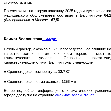
стоимости, и т.д.
По состоянию на вторую половину 2025 года индекс качества
медицинского обслуживания составил в Веллингтоне
64.2
(для сравнения, в Москве -
67,5
)
.
Климат Веллингтона
вверх
↑
Важный фактор, оказывающий непосредственное влияние на
качество жизни в том или ином городе - местные
климатические условия. Основные показатели,
характеризующие климат Веллингтона, следующие:
● Среднегодовая температура:
12.7 C°
.
● Среднегодовая норма осадков:
1258 мм
Более подробная информация о климатических условиях
города доступна на странице
«Климат Веллингтона»
.