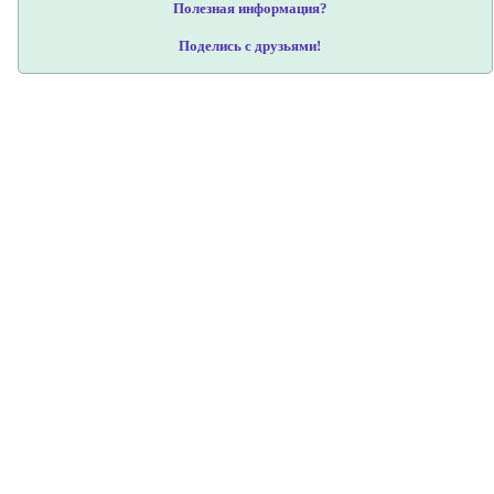
Полезная информация?
Поделись с друзьями!