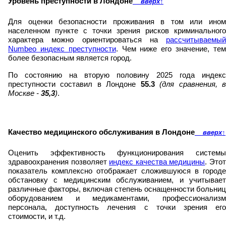
Уровень преступности в Лондоне
вверх
↑
Для оценки безопасности проживания в том или ином
населенном пункте с точки зрения рисков криминального
характера можно ориентироваться на
рассчитываемый
Numbeo индекс преступности
. Чем ниже его значение, те
более безопасным является город.
По состоянию на вторую половину 2025 года индекс
преступности составил в Лондоне
55.3
(для сравнения, 
Москве -
35,3
)
.
Качество медицинского обслуживания в Лондоне
вверх
↑
Оценить эффективность функционирования системы
здравоохранения позволяет
индекс качества медицины
. Это
показатель комплексно отображает сложившуюся в городе
обстановку с медицинским обслуживанием, и учитывает
различные факторы, включая степень оснащенности больниц
оборудованием и медикаментами, профессионализм
персонала, доступность лечения с точки зрения его
стоимости, и т.д.