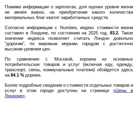
Помимо информации о зарплатах, для оценки уровня жизни
не менее важно, на приобретение какого количества
материальных благ хватит заработанных средств.
Согласно информации с Numbeo, индекс стоимости жизни
составил в Лондоне, по состоянию на 2025 год,
83.2
. Тако
значение индекса позволяет считать Лондон довольно
"дорогим", по мировым меркам, городом с достаточно
высоким уровнем цен.
По сравнению с Москвой, корзина из основных
потребительских товаров и услуг (включая еду, одежду,
транспорт, связь, коммунальные платежи) обойдется здесь
на
84.1
%
дороже.
Более подробные сведения о стоимости отдельных товаров и
услуг в этом городе доступны на странице
«Цены в
Лондоне»
.