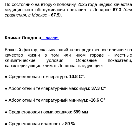
По состоянию на вторую половину 2025 года индекс качества
медицинского обслуживания составил в Лондоне
67.3
(для
сравнения, в Москве -
67,5
)
.
Климат Лондона
вверх
↑
Важный фактор, оказывающий непосредственное влияние на
качество жизни в том или ином городе - местные
климатические условия. Основные показатели,
характеризующие климат Лондона, следующие:
● Среднегодовая температура:
10.8 C°
.
● Абсолютный температурный максимум:
37.3 C°
● Абсолютный температурный минимум:
-16.6 C°
● Среднегодовая норма осадков:
599 мм
● Среднегодовая влажность:
80 %