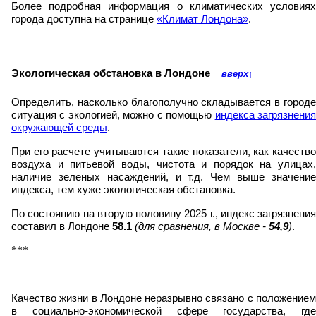
Более подробная информация о климатических условиях
города доступна на странице
«Климат Лондона»
.
Экологическая обстановка в Лондоне
вверх
↑
Определить, насколько благополучно складывается в городе
ситуация с экологией, можно с помощью
индекса загрязнени
окружающей среды
.
При его расчете учитываются такие показатели, как качество
воздуха и питьевой воды, чистота и порядок на улицах,
наличие зеленых насаждений, и т.д. Чем выше значение
индекса, тем хуже экологическая обстановка.
По состоянию на вторую половину 2025 г., индекс загрязнения
составил в Лондоне
58.1
(для сравнения, в Москве -
54,9
)
.
***
Качество жизни в Лондоне неразрывно связано с положением
в социально-экономической сфере государства, где