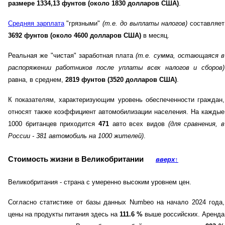
размере 1334,13 фунтов (около 1830 долларов США)
.
Средняя зарплата
"грязными"
(т.е. до выплаты налогов)
составляет
3692 фунтов (около 4600 долларов США)
в месяц.
Реальная же "чистая" заработная плата
(т.е. сумма, остающаяся в
распоряжении работников после уплаты всех налогов и сборов)
равна, в среднем,
2819 фунтов (3520 долларов США)
.
К показателям, характеризующим уровень обеспеченности граждан,
относят также коэффициент автомобилизации населения. На каждые
1000 британцев приходится
471
авто всех видов
(для сравнения, в
России - 381 автомобиль на 1000 жителей)
.
Стоимость жизни в Великобритании
вверх
↑
Великобритания - страна с умеренно высоким уровнем цен.
Согласно статистике от базы данных Numbeo на начало 2024 года,
цены на продукты питания здесь на
111.6
%
выше российских. Аренда