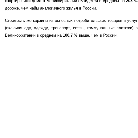
квартиры или дома в Великобритании обойдется в среднем на
203
%
дороже, чем найм аналогичного жилья в России.
Стоимость же корзины из основных потребительских товаров и услуг
(включая еду, одежду, транспорт, связь, коммунальные платежи) в
Великобритании в среднем на
100.7
%
выше, чем в России.