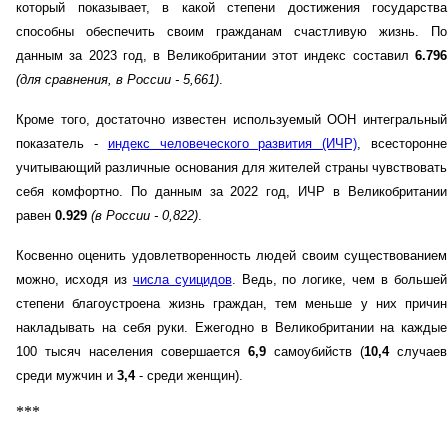
который показывает, в какой степени достижения государства
способны обеспечить своим гражданам счастливую жизнь. По
данным за 2023 год, в Великобритании этот индекс составил
6.796
(для сравнения, в России - 5,661)
.
Кроме того, достаточно известен используемый ООН интегральный
показатель -
индекс человеческого развития (ИЧР)
, всесторонне
учитывающий различные основания для жителей страны чувствовать
себя комфортно. По данным за 2022 год, ИЧР в Великобритании
равен
0.929
(в России - 0,822)
.
Косвенно оценить удовлетворенность людей своим существованием
можно, исходя из
числа суицидов
. Ведь, по логике, чем в большей
степени благоустроена жизнь граждан, тем меньше у них причин
накладывать на себя руки. Ежегодно в Великобритании на каждые
100 тысяч населения совершается
6,9
самоубийств (
10,4
случаев
среди мужчин и
3,4
- среди женщин).
***