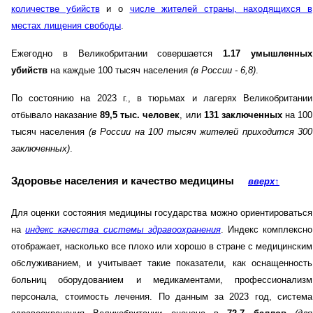
количестве убийств
и о
числе жителей страны, находящихся в
местах лищения свободы
.
Ежегодно в Великобритании совершается
1.17 умышленных
убийств
на каждые 100 тысяч населения
(в России - 6,8)
.
По состоянию на 2023 г., в тюрьмах и лагерях Великобритании
отбывало наказание
89,5 тыс. человек
, или
131 заключенных
на 100
тысяч населения
(в России на 100 тысяч жителей приходится 300
заключенных)
.
Здоровье населения и качество медицины
вверх
↑
Для оценки состояния медицины государства можно ориентироваться
на
индекс качества системы здравоохранения
. Индекс комплексно
отображает, насколько все плохо или хорошо в стране с медицинским
обслуживанием, и учитывает такие показатели, как оснащенность
больниц оборудованием и медикаментами, профессионализм
персонала, стоимость лечения. По данным за 2023 год, система