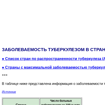
ЗАБОЛЕВАЕМОСТЬ ТУБЕРКУЛЕЗОМ В СТРА
● Список стран по распространенности туберкулеза (
● Страны c максимальной заболеваемостью туберку
***
В таблице ниже представлена информация о заболеваемости т
Источник
Число больных
Страна