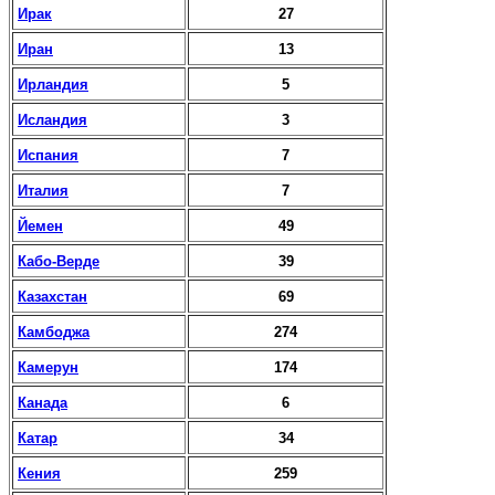
Ирак
27
Иран
13
Ирландия
5
Исландия
3
Испания
7
Италия
7
Йемен
49
Кабо-Верде
39
Казахстан
69
Камбоджа
274
Камерун
174
Канада
6
Катар
34
Кения
259