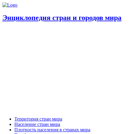
Энциклопедия стран и городов мира
Территория стран мира
Население стран мира
Плотность населения в странах мира