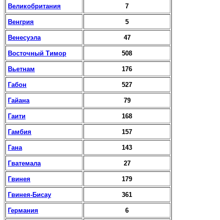
Великобритания
7
Венгрия
5
Венесуэла
47
Восточный Тимор
508
Вьетнам
176
Габон
527
Гайана
79
Гаити
168
Гамбия
157
Гана
143
Гватемала
27
Гвинея
179
Гвинея-Бисау
361
Германия
6