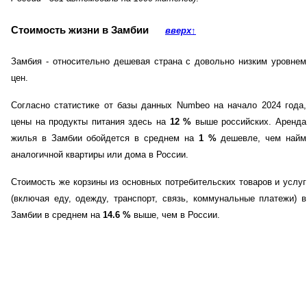
Стоимость жизни в Замбии
вверх
↑
Замбия - относительно дешевая страна с довольно низким уровнем
цен.
Согласно статистике от базы данных Numbeo на начало 2024 года,
цены на продукты питания здесь на
12
%
выше российских. Аренда
жилья в Замбии обойдется в среднем на
1
%
дешевле, чем найм
аналогичной квартиры или дома в России.
Стоимость же корзины из основных потребительских товаров и услуг
(включая еду, одежду, транспорт, связь, коммунальные платежи) в
Замбии в среднем на
14.6
%
выше, чем в России.