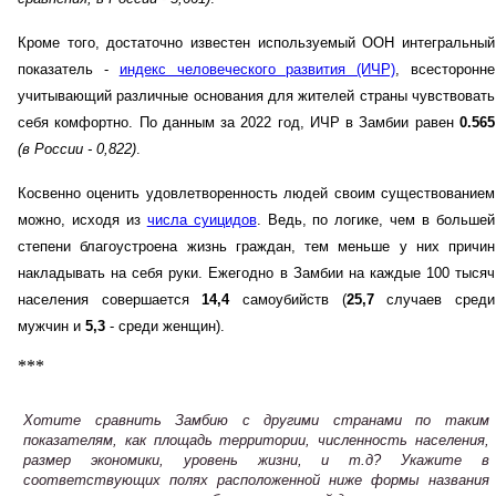
Кроме того, достаточно известен используемый ООН интегральный
показатель -
индекс человеческого развития (ИЧР)
, всесторонне
учитывающий различные основания для жителей страны чувствовать
себя комфортно. По данным за 2022 год, ИЧР в Замбии равен
0.565
(в России - 0,822)
.
Косвенно оценить удовлетворенность людей своим существованием
можно, исходя из
числа суицидов
. Ведь, по логике, чем в большей
степени благоустроена жизнь граждан, тем меньше у них причин
накладывать на себя руки. Ежегодно в Замбии на каждые 100 тысяч
населения совершается
14,4
самоубийств (
25,7
случаев среди
мужчин и
5,3
- среди женщин).
***
Хотите сравнить Замбию с другими странами по таким
показателям, как площадь территории, численность населения,
размер экономики, уровень жизни, и т.д? Укажите в
соответствующих полях расположенной ниже формы названия