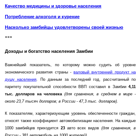
Качество медицины и здоровье населения
Потребление алкоголя и курение
Насколько замбийцы удовлетворены своей жизнью
***
Доходы и богатство населения Замбии
Важнейший показатель, по которому можно судить об уровне
экономического развития страны -
валовый внутренний продукт на
душу населения
. По данным за последний год, рассчитанный по
паритету покупательной способности ВВП составил в Замбии
4,11
тыс. долларов на человека
(для сравнения, в среднем в мире -
около 23,7 тысяч долларов; в России - 47,3 тыс. долларов)
.
К показателям, характеризующим уровень обеспеченности граждан,
относят также коэффициент автомобилизации населения. На каждые
1000 замбийцев приходится
23
авто всех видов
(для сравнения, в
России - 381 автомобиль на 1000 жителей)
.