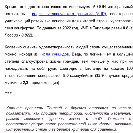
Кроме того, достаточно известен используемый ООН интегральный
показатель -
индекс человеческого развития (ИЧР)
, всесторонне
учитывающий различные основания для жителей страны чувствовать
себя комфортно. По данным за 2022 год, ИЧР в Таиланде равен
0.8
(в
России - 0,822)
.
Косвенно оценить удовлетворенность людей своим существованием
можно, исходя из
числа суицидов
. Ведь, по логике, чем в большей
степени благоустроена жизнь граждан, тем меньше у них причин
накладывать на себя руки. Ежегодно в Таиланде на каждые 100
тысяч населения совершается
8,0
самоубийств (
13,9
случаев среди
мужчин и
2,3
- среди женщин).
***
Хотите сравнить Таиланд с другими странами по таким
показателям, как площадь территории, численность населения,
размер экономики, уровень жизни, и т.д? Укажите в
соответствующих полях расположенной ниже формы названия
интересующих стран и выберите критерий для сравнения: