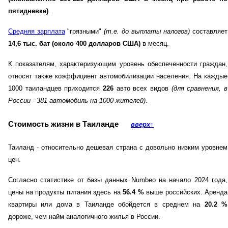
пятидневке)
.
Средняя зарплата
"грязными"
(т.е. до выплаты налогов)
составляет
14,6 тыс. бат (около 400 долларов США)
в месяц.
К показателям, характеризующим уровень обеспеченности граждан,
относят также коэффициент автомобилизации населения. На каждые
1000 таиландцев приходится
226
авто всех видов
(для сравнения, в
России - 381 автомобиль на 1000 жителей)
.
Стоимость жизни в Таиланде
вверх
↑
Таиланд - относительно дешевая страна с довольно низким уровнем
цен.
Согласно статистике от базы данных Numbeo на начало 2024 года,
цены на продукты питания здесь на
56.4
%
выше российских. Аренда
квартиры или дома в Таиланде обойдется в среднем на
20.2
%
дороже, чем найм аналогичного жилья в России.