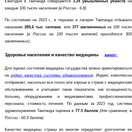
Ежегодно в Таиланде совершается
3.24 умышленных убийств
на
каждые 100 тысяч населения
(в России - 6,8)
.
По состоянию на 2023 г., в тюрьмах и лагерях Таиланда отбывало
наказание
285,6 тыс. человек
, или
377 заключенных
на 100 тысяч
населения
(в России на 100 тысяч жителей приходится 300
заключенных)
.
Здоровье населения и качество медицины
вверх
↑
Для оценки состояния медицины государства можно ориентироваться
на
индекс качества системы здравоохранения
. Индекс комплексно
отображает, насколько все плохо или хорошо в стране с медицинским
обслуживанием, и учитывает такие показатели, как оснащенность
больниц оборудованием и медикаментами, профессионализм
персонала, стоимость лечения. По данным за 2023 год, система
здравоохранения Таиланда оценена в
77.5 баллов
(для сравнения, в
России - 60,9 баллов)
.
Качество медицины страны во многом определяет долголетие ее