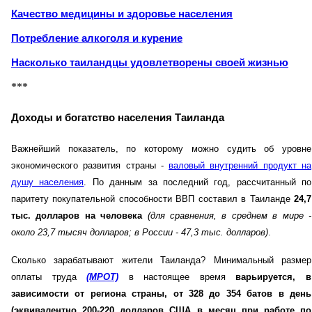
Качество медицины и здоровье населения
Потребление алкоголя и курение
Насколько таиландцы удовлетворены своей жизнью
***
Доходы и богатство населения Таиланда
Важнейший показатель, по которому можно судить об уровне
экономического развития страны -
валовый внутренний продукт на
душу населения
. По данным за последний год, рассчитанный по
паритету покупательной способности ВВП составил в Таиланде
24,7
тыс. долларов на человека
(для сравнения, в среднем в мире -
около 23,7 тысяч долларов; в России - 47,3 тыс. долларов)
.
Сколько зарабатывают жители Таиланда? Минимальный размер
оплаты труда
(МРОТ)
в настоящее время
варьируется, в
зависимости от региона страны, от 328 до 354 батов в день
(эквивалентно 200-220 долларов США в месяц при работе по