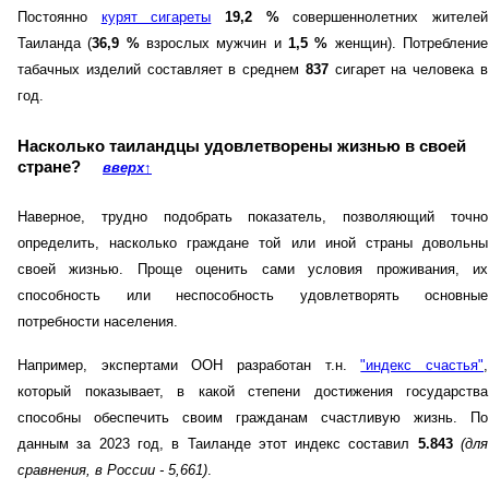
Постоянно
курят сигареты
19,2 %
совершеннолетних жителей
Таиланда (
36,9 %
взрослых мужчин и
1,5 %
женщин). Потребление
табачных изделий составляет в среднем
837
сигарет на человека в
год.
Насколько таиландцы удовлетворены жизнью в своей
стране?
вверх
↑
Наверное, трудно подобрать показатель, позволяющий точно
определить, насколько граждане той или иной страны довольны
своей жизнью. Проще оценить сами условия проживания, их
способность или неспособность удовлетворять основные
потребности населения.
Например, экспертами ООН разработан т.н.
"индекс счастья"
,
который показывает, в какой степени достижения государства
способны обеспечить своим гражданам счастливую жизнь. По
данным за 2023 год, в Таиланде этот индекс составил
5.843
(для
сравнения, в России - 5,661)
.