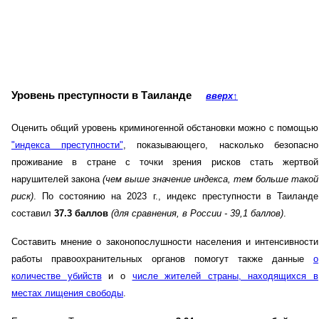
Уровень преступности в Таиланде
вверх
↑
Оценить общий уровень криминогенной обстановки можно с помощью
"индекса преступности"
, показывающего, насколько безопасно
проживание в стране с точки зрения рисков стать жертвой
нарушителей закона
(чем выше значение индекса, тем больше такой
риск)
. По состоянию на 2023 г., индекс преступности в Таиланде
составил
37.3 баллов
(для сравнения, в России - 39,1 баллов)
.
Составить мнение о законопослушности населения и интенсивности
работы правоохранительных органов помогут также данные
о
количестве убийств
и о
числе жителей страны, находящихся в
местах лищения свободы
.