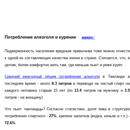
Потребление алкоголя и курение
вверх
↑
Подверженность населения вредным привычкам тоже можно отнести
к одной из составляющих качества жизни в стране. Считается, что, в
целом, более комфортно жить там, где меньше пьют и реже курят.
Средний ежегодный объем потребления алкоголя
в Таиланде в
последнее время - около
8.3 литров
в переводе на чистый спирт на
каждого человека старше 15 лет (по
13.4
литров на мужчину и
3.5
литров - на женщину).
Что пьют таиландцы? Согласно статистике, доля пива в структуре
потребления спиртного -
27%
, крепких напитков (водка, коньяк и т.п.) -
72.6%
.