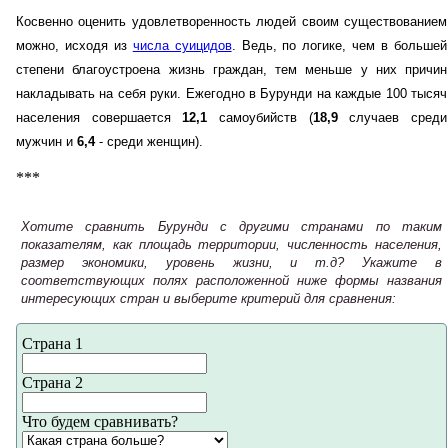
Косвенно оценить удовлетворенность людей своим существованием
можно, исходя из
числа суицидов
. Ведь, по логике, чем в большей
степени благоустроена жизнь граждан, тем меньше у них причин
накладывать на себя руки. Ежегодно в Бурунди на каждые 100 тысяч
населения совершается
12,1
самоубийств (
18,9
случаев среди
мужчин и
6,4
- среди женщин).
***
Хотите сравнить Бурунди с другими странами по таким
показателям, как площадь территории, численность населения,
размер экономики, уровень жизни, и т.д? Укажите в
соответствующих полях расположенной ниже формы названия
интересующих стран и выберите критерий для сравнения:
Страна 1
Страна 2
Что будем сравнивать?