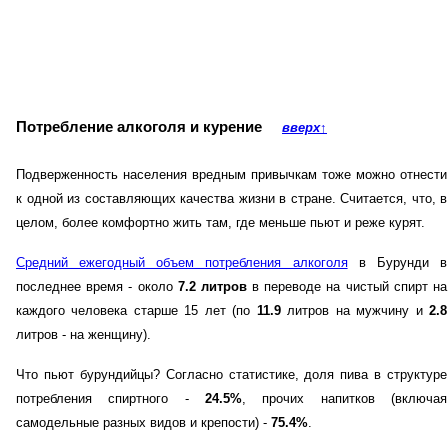
Потребление алкоголя и курение
вверх
↑
Подверженность населения вредным привычкам тоже можно отнести
к одной из составляющих качества жизни в стране. Считается, что, в
целом, более комфортно жить там, где меньше пьют и реже курят.
Средний ежегодный объем потребления алкоголя
в Бурунди в
последнее время - около
7.2 литров
в переводе на чистый спирт на
каждого человека старше 15 лет (по
11.9
литров на мужчину и
2.8
литров - на женщину).
Что пьют бурундийцы? Согласно статистике, доля пива в структуре
потребления спиртного -
24.5%
, прочих напитков (включая
самодельные разных видов и крепости) -
75.4%
.