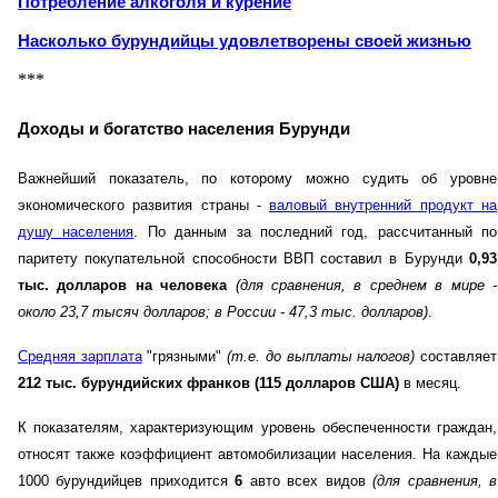
Потребление алкоголя и курение
Насколько бурундийцы удовлетворены своей жизнью
***
Доходы и богатство населения Бурунди
Важнейший показатель, по которому можно судить об уровне
экономического развития страны -
валовый внутренний продукт на
душу населения
. По данным за последний год, рассчитанный по
паритету покупательной способности ВВП составил в Бурунди
0,93
тыс. долларов на человека
(для сравнения, в среднем в мире -
около 23,7 тысяч долларов; в России - 47,3 тыс. долларов)
.
Средняя зарплата
"грязными"
(т.е. до выплаты налогов)
составляет
212 тыс. бурундийских франков (115 долларов США)
в месяц.
К показателям, характеризующим уровень обеспеченности граждан,
относят также коэффициент автомобилизации населения. На каждые
1000 бурундийцев приходится
6
авто всех видов
(для сравнения, в