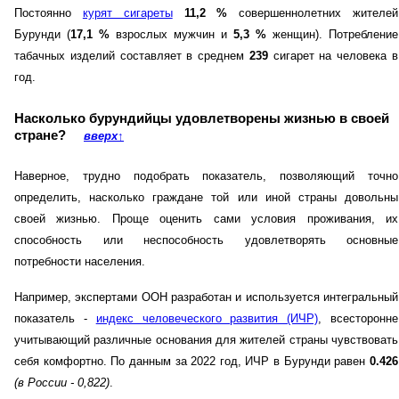
Постоянно
курят сигареты
11,2 %
совершеннолетних жителей
Бурунди (
17,1 %
взрослых мужчин и
5,3 %
женщин). Потребление
табачных изделий составляет в среднем
239
сигарет на человека в
год.
Насколько бурундийцы удовлетворены жизнью в своей
стране?
вверх
↑
Наверное, трудно подобрать показатель, позволяющий точно
определить, насколько граждане той или иной страны довольны
своей жизнью. Проще оценить сами условия проживания, их
способность или неспособность удовлетворять основные
потребности населения.
Например, экспертами ООН разработан и используется интегральный
показатель -
индекс человеческого развития (ИЧР)
, всесторонне
учитывающий различные основания для жителей страны чувствовать
себя комфортно. По данным за 2022 год, ИЧР в Бурунди равен
0.426
(в России - 0,822)
.