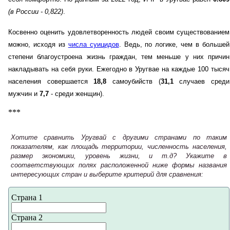
(в России - 0,822)
.
Косвенно оценить удовлетворенность людей своим существованием
можно, исходя из
числа суицидов
. Ведь, по логике, чем в большей
степени благоустроена жизнь граждан, тем меньше у них причин
накладывать на себя руки. Ежегодно в Уругвае на каждые 100 тысяч
населения совершается
18,8
самоубийств (
31,1
случаев среди
мужчин и
7,7
- среди женщин).
***
Хотите сравнить Уругвай с другими странами по таким
показателям, как площадь территории, численность населения,
размер экономики, уровень жизни, и т.д? Укажите в
соответствующих полях расположенной ниже формы названия
интересующих стран и выберите критерий для сравнения:
Страна 1
Страна 2