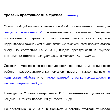
Уровень преступности в Уругвае
вверх
↑
Оценить общий уровень криминогенной обстановки можно с помощью
"индекса преступности"
, показывающего, насколько безопасно
проживание в стране с точки зрения рисков стать жертвой
нарушителей закона
(чем выше значение индекса, тем больше такой
риск)
. По состоянию на 2023 г., индекс преступности в Уругвае
составил
52 баллов
(для сравнения, в России - 39,1 баллов)
.
Составить мнение о законопослушности населения и интенсивности
работы правоохранительных органов помогут также данные
о
количестве убийств
и о
числе жителей страны, находящихся в
местах лищения свободы
.
Ежегодно в Уругвае совершается
11.19 умышленных убийств
на
каждые 100 тысяч населения
(в России - 6,8)
.
По состоянию на 2023 г., в тюрьмах и лагерях Уругвая отбывало