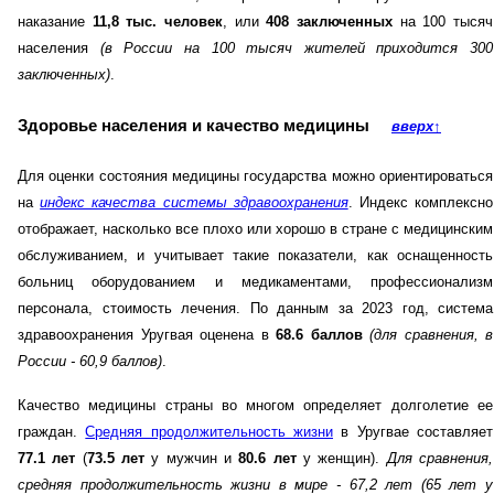
наказание
11,8 тыс. человек
, или
408 заключенных
на 100 тысяч
населения
(в России на 100 тысяч жителей приходится 300
заключенных)
.
Здоровье населения и качество медицины
вверх
↑
Для оценки состояния медицины государства можно ориентироваться
на
индекс качества системы здравоохранения
. Индекс комплексно
отображает, насколько все плохо или хорошо в стране с медицинским
обслуживанием, и учитывает такие показатели, как оснащенность
больниц оборудованием и медикаментами, профессионализм
персонала, стоимость лечения. По данным за 2023 год, система
здравоохранения Уругвая оценена в
68.6 баллов
(для сравнения, в
России - 60,9 баллов)
.
Качество медицины страны во многом определяет долголетие ее
граждан.
Средняя продолжительность жизни
в Уругвае составляет
77.1 лет
(
73.5 лет
у мужчин и
80.6 лет
у женщин).
Для сравнения,
средняя продолжительность жизни в мире - 67,2 лет (65 лет у