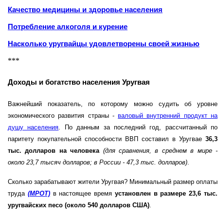
Качество медицины и здоровье населения
Потребление алкоголя и курение
Насколько уругвайцы удовлетворены своей жизнью
***
Доходы и богатство населения Уругвая
Важнейший показатель, по которому можно судить об уровне
экономического развития страны -
валовый внутренний продукт на
душу населения
. По данным за последний год, рассчитанный по
паритету покупательной способности ВВП составил в Уругвае
36,3
тыс. долларов на человека
(для сравнения, в среднем в мире -
около 23,7 тысяч долларов; в России - 47,3 тыс. долларов)
.
Сколько зарабатывают жители Уругвая? Минимальный размер оплаты
труда
(МРОТ)
в настоящее время
установлен в размере 23,6 тыс.
уругвайских песо (около 540 долларов США)
.