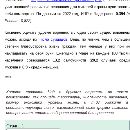
учитывающий различные основания для жителей страны чувствовать
себя комфортно. По данным за 2022 год, ИЧР в Чаде равен
0.394
(в
России - 0,822)
.
Косвенно оценить удовлетворенность людей своим существованием
можно, исходя из
числа суицидов
. Ведь, по логике, чем в большей
степени благоустроена жизнь граждан, тем меньше у них причин
накладывать на себя руки. Ежегодно в Чаде на каждые 100 тысяч
населения совершается
13,2
самоубийств (
20,2
случаев среди
мужчин и
6,9
- среди женщин).
***
Хотите сравнить Чад с другими странами по таким
показателям, как площадь территории, численность населения,
размер экономики, уровень жизни, и т.д? Укажите в
соответствующих полях расположенной ниже формы названия
интересующих стран и выберите критерий для сравнения:
Страна 1