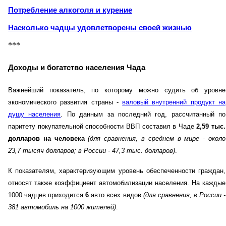
Потребление алкоголя и курение
Насколько чадцы удовлетворены своей жизнью
***
Доходы и богатство населения Чада
Важнейший показатель, по которому можно судить об уровне
экономического развития страны -
валовый внутренний продукт на
душу населения
. По данным за последний год, рассчитанный по
паритету покупательной способности ВВП составил в Чаде
2,59 тыс.
долларов на человека
(для сравнения, в среднем в мире - около
23,7 тысяч долларов; в России - 47,3 тыс. долларов)
.
К показателям, характеризующим уровень обеспеченности граждан,
относят также коэффициент автомобилизации населения. На каждые
1000 чадцев приходится
6
авто всех видов
(для сравнения, в России -
381 автомобиль на 1000 жителей)
.