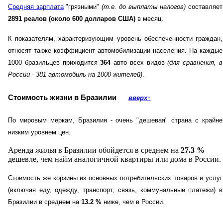
Средняя зарплата
"грязными"
(т.е. до выплаты налогов)
составляет
2891 реалов (около 600 долларов США)
в месяц.
К показателям, характеризующим уровень обеспеченности граждан,
относят также коэффициент автомобилизации населения. На каждые
1000 бразильцев приходится
364
авто всех видов
(для сравнения, в
России - 381 автомобиль на 1000 жителей)
.
Стоимость жизни в Бразилии
вверх
↑
По мировым меркам, Бразилия - очень "дешевая" страна с крайне
низким уровнем цен.
Аренда жилья в Бразилии обойдется в среднем на
27.3
%
дешевле, чем найм аналогичной квартиры или дома в России.
Стоимость же корзины из основных потребительских товаров и услуг
(включая еду, одежду, транспорт, связь, коммунальные платежи) в
Бразилии в среднем на
13.2
%
ниже, чем в России.