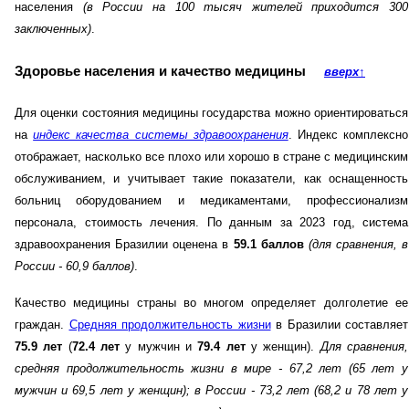
населения
(в России на 100 тысяч жителей приходится 300
заключенных)
.
Здоровье населения и качество медицины
вверх
↑
Для оценки состояния медицины государства можно ориентироваться
на
индекс качества системы здравоохранения
. Индекс комплексно
отображает, насколько все плохо или хорошо в стране с медицинским
обслуживанием, и учитывает такие показатели, как оснащенность
больниц оборудованием и медикаментами, профессионализм
персонала, стоимость лечения. По данным за 2023 год, система
здравоохранения Бразилии оценена в
59.1 баллов
(для сравнения, в
России - 60,9 баллов)
.
Качество медицины страны во многом определяет долголетие ее
граждан.
Средняя продолжительность жизни
в Бразилии составляет
75.9 лет
(
72.4 лет
у мужчин и
79.4 лет
у женщин).
Для сравнения,
средняя продолжительность жизни в мире - 67,2 лет (65 лет у
мужчин и 69,5 лет у женщин)
; в России - 73,2 лет (68,2 и 78 лет у