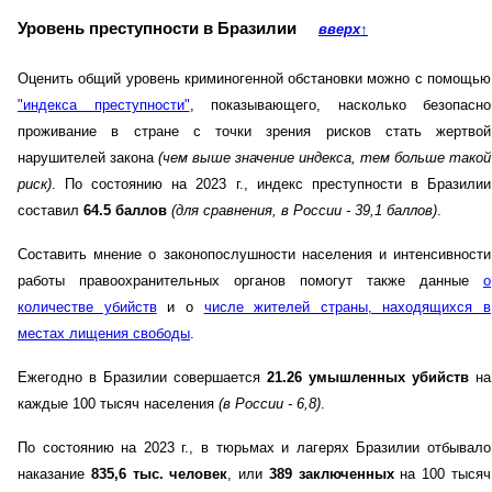
Уровень преступности в Бразилии
вверх
↑
Оценить общий уровень криминогенной обстановки можно с помощью
"индекса преступности"
, показывающего, насколько безопасно
проживание в стране с точки зрения рисков стать жертвой
нарушителей закона
(чем выше значение индекса, тем больше такой
риск)
. По состоянию на 2023 г., индекс преступности в Бразилии
составил
64.5 баллов
(для сравнения, в России - 39,1 баллов)
.
Составить мнение о законопослушности населения и интенсивности
работы правоохранительных органов помогут также данные
о
количестве убийств
и о
числе жителей страны, находящихся в
местах лищения свободы
.
Ежегодно в Бразилии совершается
21.26 умышленных убийств
на
каждые 100 тысяч населения
(в России - 6,8)
.
По состоянию на 2023 г., в тюрьмах и лагерях Бразилии отбывало
наказание
835,6 тыс. человек
, или
389 заключенных
на 100 тысяч