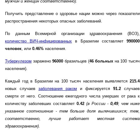
мужчин и женщин соответственно)
.
Получить представление о здоровье нации можно через показатели
распространения некоторых опасных заболеваний.
По данным Всемирной организации здравоохранения (ВОЗ),
количество ВИЧ-инфицированных
в Бразилии составляет
990000
человек
, или
0.46%
населения.
Туберкулезом
заражено
96000
бразильцев (
46 больных
на 100 тысяч
населения).
Каждый год в Бразилии на 100 тысяч населения выявляется
215.4
новых случаев
заболевания раком
и фиксируется
91.2
случаев
смерти от него. Соотношение ежегодного числа умерших от рака к
количеству заболевших составляет
0.42
(в России -
0,49
; чем ниже
указанное соотношение - тем больше доля вылечившихся; тем,
соответственно, лучше работает местная система
здравоохранения)
.