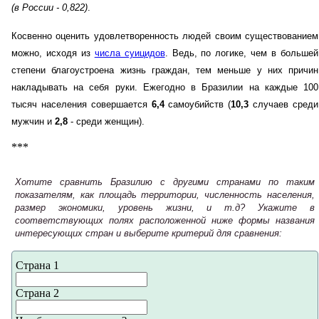
(в России - 0,822)
.
Косвенно оценить удовлетворенность людей своим существованием
можно, исходя из
числа суицидов
. Ведь, по логике, чем в большей
степени благоустроена жизнь граждан, тем меньше у них причин
накладывать на себя руки. Ежегодно в Бразилии на каждые 100
тысяч населения совершается
6,4
самоубийств (
10,3
случаев среди
мужчин и
2,8
- среди женщин).
***
Хотите сравнить Бразилию с другими странами по таким
показателям, как площадь территории, численность населения,
размер экономики, уровень жизни, и т.д? Укажите в
соответствующих полях расположенной ниже формы названия
интересующих стран и выберите критерий для сравнения:
Страна 1
Страна 2