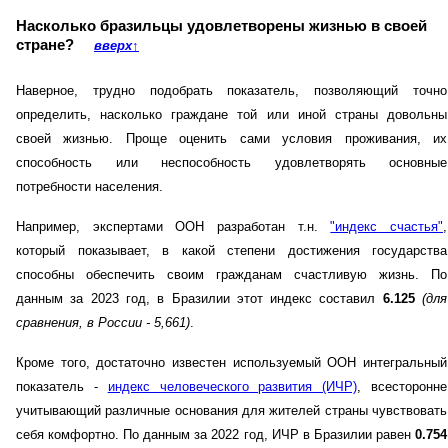
Насколько бразильцы удовлетворены жизнью в своей
стране?
вверх
↑
Наверное, трудно подобрать показатель, позволяющий точно
определить, насколько граждане той или иной страны довольны
своей жизнью. Проще оценить сами условия проживания, их
способность или неспособность удовлетворять основные
потребности населения.
Например, экспертами ООН разработан т.н.
"индекс счастья"
,
который показывает, в какой степени достижения государства
способны обеспечить своим гражданам счастливую жизнь. По
данным за 2023 год, в Бразилии этот индекс составил
6.125
(для
сравнения, в России - 5,661)
.
Кроме того, достаточно известен используемый ООН интегральный
показатель -
индекс человеческого развития (ИЧР)
, всесторонне
учитывающий различные основания для жителей страны чувствовать
себя комфортно. По данным за 2022 год, ИЧР в Бразилии равен
0.754