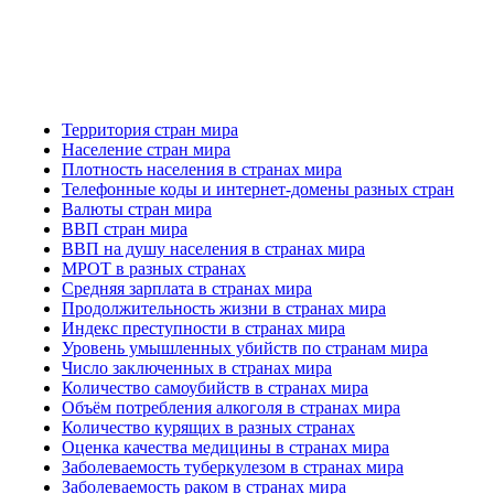
Территория стран мира
Население стран мира
Плотность населения в странах мира
Телефонные коды и интернет-домены разных стран
Валюты стран мира
ВВП стран мира
ВВП на душу населения в странах мира
МРОТ в разных странах
Средняя зарплата в странах мира
Продолжительность жизни в странах мира
Индекс преступности в странах мира
Уровень умышленных убийств по странам мира
Число заключенных в странах мира
Количество самоубийств в странах мира
Объём потребления алкоголя в странах мира
Количество курящих в разных странах
Оценка качества медицины в странах мира
Заболеваемость туберкулезом в странах мира
Заболеваемость раком в странах мира