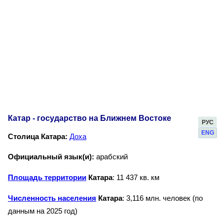
Катар - государство на Ближнем Востоке
РУС
ENG
Столица Катара:
Доха
Официальный язык(и):
арабский
Площадь территории
Катара
: 11 437 кв. км
Численность населения
Катара
: 3,116 млн. человек (по
данным на 2025 год)